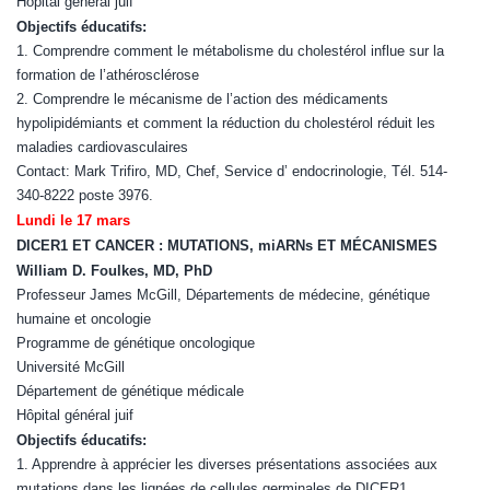
Hôpital général juif
Objectifs éducatifs:
1. Comprendre comment le métabolisme du cholestérol influe sur la
formation de l’athérosclérose
2. Comprendre le mécanisme de l’action des médicaments
hypolipidémiants et comment la réduction du cholestérol réduit les
maladies cardiovasculaires
Contact: Mark Trifiro, MD, Chef, Service d’ endocrinologie, Tél. 514-
340-8222 poste 3976.
Lundi le 17 mars
DICER1 ET CANCER : MUTATIONS, miARNs ET MÉCANISMES
William D. Foulkes, MD, PhD
Professeur James McGill, Départements de médecine, génétique
humaine et oncologie
Programme de génétique oncologique
Université McGill
Département de génétique médicale
Hôpital général juif
Objectifs éducatifs:
1. Apprendre à apprécier les diverses présentations associées aux
mutations dans les lignées de cellules germinales de DICER1