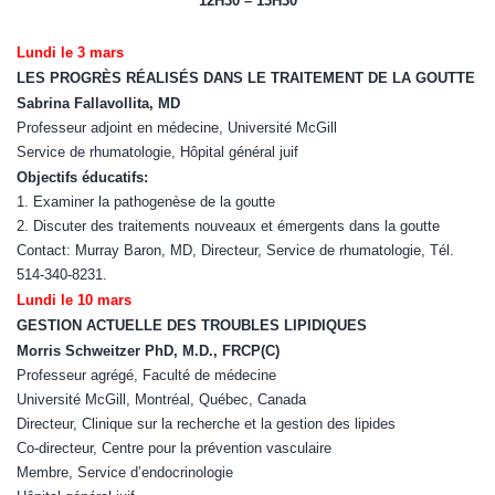
12H30 – 13H30
Lundi le 3 mars
LES PROGRÈS RÉALISÉS DANS LE TRAITEMENT DE LA GOUTTE
Sabrina Fallavollita, MD
Professeur adjoint en médecine, Université McGill
Service de rhumatologie, Hôpital général juif
Objectifs éducatifs:
1. Examiner la pathogenèse de la goutte
2. Discuter des traitements nouveaux et émergents dans la goutte
Contact: Murray Baron, MD, Directeur, Service de rhumatologie, Tél.
514-340-8231.
Lundi le 10 mars
GESTION ACTUELLE DES TROUBLES LIPIDIQUES
Morris Schweitzer PhD, M.D., FRCP(C)
Professeur agrégé, Faculté de médecine
Université McGill, Montréal, Québec, Canada
Directeur, Clinique sur la recherche et la gestion des lipides
Co-directeur, Centre pour la prévention vasculaire
Membre, Service d’endocrinologie