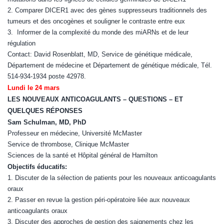
2. Comparer DICER1 avec des gènes suppresseurs traditionnels des
tumeurs et des oncogènes et souligner le contraste entre eux
3. Informer de la complexité du monde des miARNs et de leur
régulation
Contact: David Rosenblatt, MD, Service de génétique médicale,
Département de médecine et Département de génétique médicale, Tél.
514-934-1934 poste 42978.
Lundi le 24 mars
LES NOUVEAUX ANTICOAGULANTS – QUESTIONS – ET
QUELQUES RÉPONSES
Sam Schulman, MD, PhD
Professeur en médecine, Université McMaster
Service de thrombose, Clinique McMaster
Sciences de la santé et Hôpital général de Hamilton
Objectifs éducatifs:
1. Discuter de la sélection de patients pour les nouveaux anticoagulants
oraux
2. Passer en revue la gestion péri-opératoire liée aux nouveaux
anticoagulants oraux
3. Discuter des approches de gestion des saignements chez les