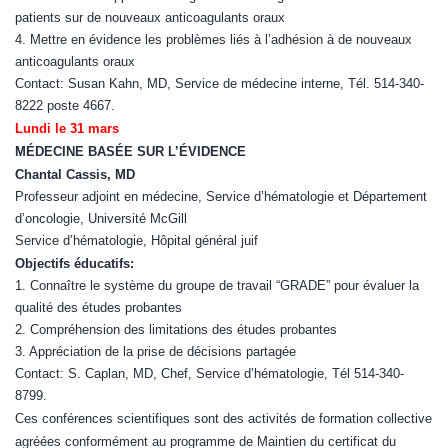
patients sur de nouveaux anticoagulants oraux
4. Mettre en évidence les problèmes liés à l’adhésion à de nouveaux
anticoagulants oraux
Contact: Susan Kahn, MD, Service de médecine interne, Tél. 514-340-
8222 poste 4667.
Lundi le 31 mars
MÉDECINE BASÉE SUR L’ÉVIDENCE
Chantal Cassis, MD
Professeur adjoint en médecine, Service d’hématologie et Département
d’oncologie, Université McGill
Service d’hématologie, Hôpital général juif
Objectifs éducatifs:
1. Connaître le système du groupe de travail “GRADE” pour évaluer la
qualité des études probantes
2. Compréhension des limitations des études probantes
3. Appréciation de la prise de décisions partagée
Contact: S. Caplan, MD, Chef, Service d’hématologie, Tél 514-340-
8799.
Ces conférences scientifiques sont des activités de formation collective
agréées conformément au programme de Maintien du certificat du