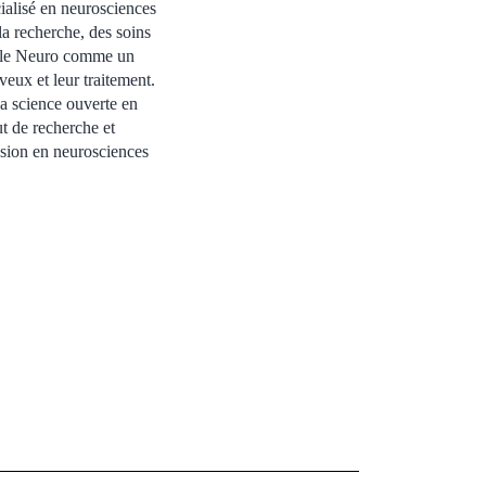
cialisé en neurosciences
la recherche, des soins
er le Neuro comme un
eux et leur traitement.
la science ouverte en
ut de recherche et
ssion en neurosciences