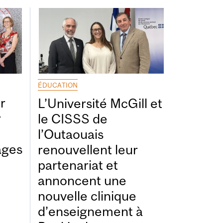
ÉDUCATION
r
L’Université McGill et
r
le CISSS de
l’Outaouais
ages
renouvellent leur
partenariat et
annoncent une
nouvelle clinique
d’enseignement à