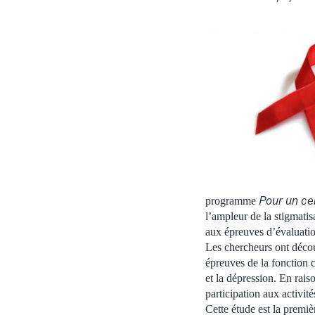
Pour un ce
programme
l’ampleur de la stigmatis
aux épreuves d’évaluation
Les chercheurs ont découv
épreuves de la fonction 
et la dépression. En raiso
participation aux activit
Cette étude est la premiè