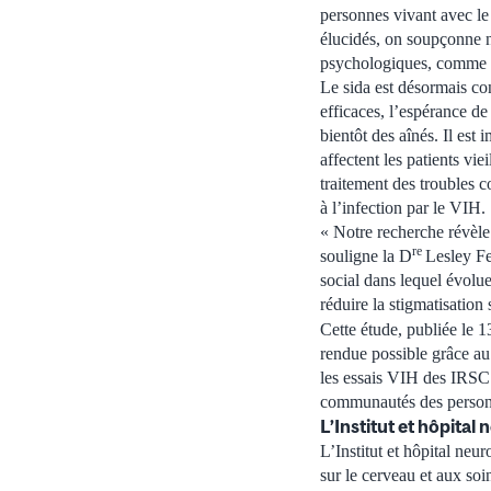
personnes vivant avec le 
élucidés, on soupçonne n
psychologiques, comme de
Le sida est désormais co
efficaces, l’espérance d
bientôt des aînés. Il est
affectent les patients vi
traitement des troubles co
à l’infection par le VIH.
« Notre recherche révèle
re
souligne la D
Lesley Fe
social dans lequel évolue
réduire la stigmatisation 
Cette étude, publiée le
rendue possible grâce au
les essais VIH des IRSC.
communautés des personn
L’Institut et hôpita
L’Institut et hôpital ne
sur le cerveau et aux so