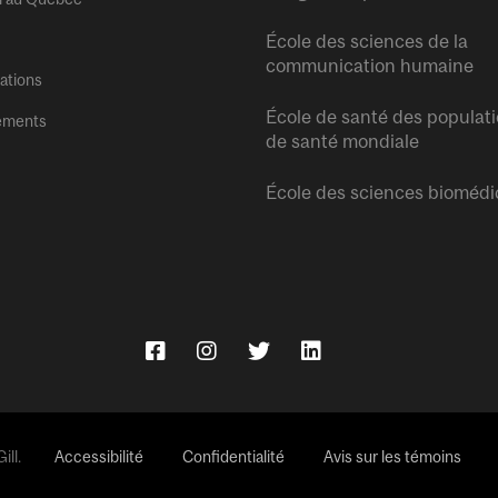
École des sciences de la
communication humaine
tations
École de santé des populati
ements
de santé mondiale
École des sciences biomédi
ll.
Accessibilité
Confidentialité
Avis sur les témoins