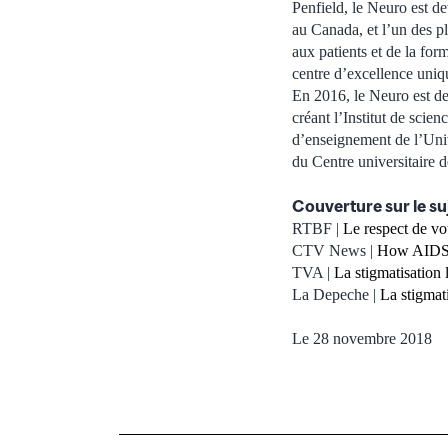
Penfield, le Neuro est de
au Canada, et l’un des pl
aux patients et de la fo
centre d’excellence uniq
En 2016, le Neuro est de
créant l’Institut de scie
d’enseignement de l’Univ
du Centre universitaire 
Couverture sur le su
RTBF |
Le respect de vot
CTV News |
How AIDS a
TVA |
La stigmatisation 
La Depeche |
La stigmat
Le 28 novembre 2018