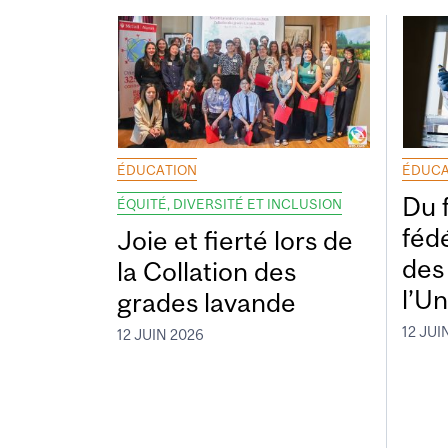
ÉDUCATION
ÉDUCA
Du 
ÉQUITÉ, DIVERSITÉ ET INCLUSION
fédé
Joie et fierté lors de
des
la Collation des
l’Un
grades lavande
12 JUI
12 JUIN 2026