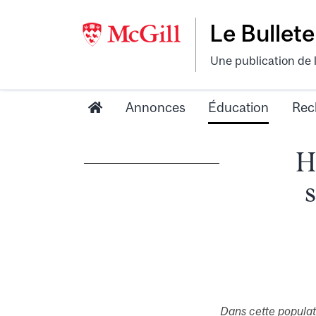
Le Bullete
Une publication de 
Annonces
Éducation
Rec
H
s
Dans cette populati