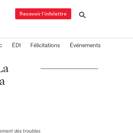
Recevoir l’infolettre
c
ÉDI
Félicitations
Événements
La
la
itement des troubles