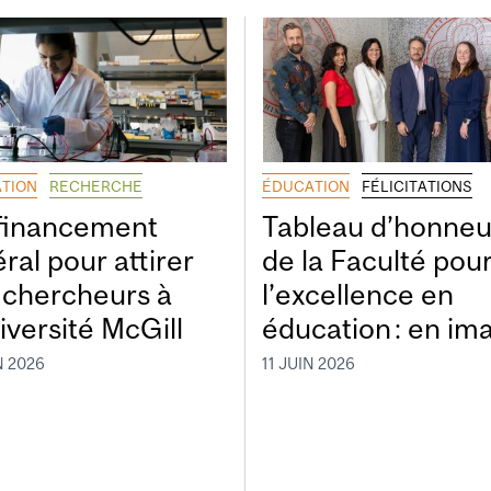
TION
RECHERCHE
ÉDUCATION
FÉLICITATIONS
financement
Tableau d’honneu
ral pour attirer
de la Faculté pou
 chercheurs à
l’excellence en
iversité McGill
éducation : en im
N 2026
11 JUIN 2026