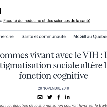
l
la
Faculté de médecine et des sciences de la santé
herche
Santé et communauté
McGill au Québe
ommes vivant avec le VIH : 
tigmatisation sociale altère 
fonction cognitive
28 NOVEMBRE 2018
on, la réduction de la stigmatisation pourrait favoriser le tra