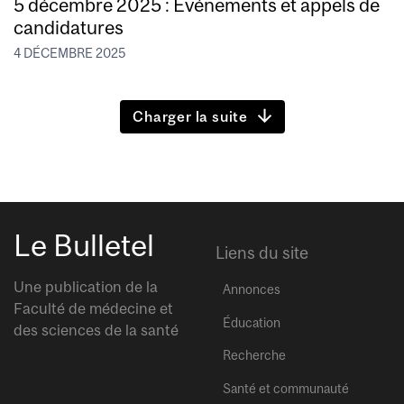
5 décembre 2025 : Événements et appels de
candidatures
4 DÉCEMBRE 2025
Charger la suite
Le Bulletel
Liens du site
Une publication de la
Annonces
Faculté de médecine et
Éducation
des sciences de la santé
Recherche
Santé et communauté