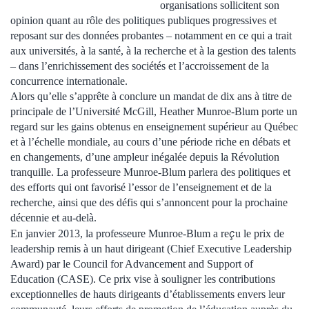
organisations sollicitent son
opinion quant au rôle des politiques publiques progressives et
reposant sur des données probantes – notamment en ce qui a trait
aux universités, à la santé, à la recherche et à la gestion des talents
– dans l’enrichissement des sociétés et l’accroissement de la
concurrence internationale.
Alors qu’elle s’apprête à conclure un mandat de dix ans à titre de
principale de l’Université McGill, Heather Munroe-Blum porte un
regard sur les gains obtenus en enseignement supérieur au Québec
et à l’échelle mondiale, au cours d’une période riche en débats et
en changements, d’une ampleur inégalée depuis la Révolution
tranquille. La professeure Munroe-Blum parlera des politiques et
des efforts qui ont favorisé l’essor de l’enseignement et de la
recherche, ainsi que des défis qui s’annoncent pour la prochaine
décennie et au-delà.
ç
En janvier 2013, la professeure Munroe-Blum a re
u le prix de
leadership remis à un haut dirigeant (Chief Executive Leadership
Award) par le Council for Advancement and Support of
Education (CASE). Ce prix vise à souligner les contributions
exceptionnelles de hauts dirigeants d’établissements envers leur