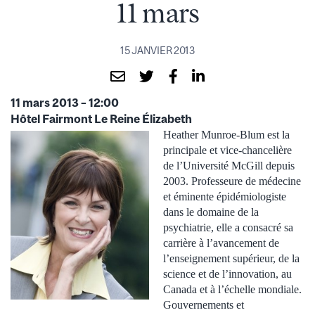
11 mars
15 JANVIER 2013
11 mars 2013 – 12:00
Hôtel Fairmont Le Reine Élizabeth
Heather Munroe-Blum est la
principale et vice-chancelière
de l’Université McGill depuis
2003. Professeure de médecine
et éminente épidémiologiste
dans le domaine de la
psychiatrie, elle a consacré sa
carrière à l’avancement de
l’enseignement supérieur, de la
science et de l’innovation, au
Canada et à l’échelle mondiale.
Gouvernements et