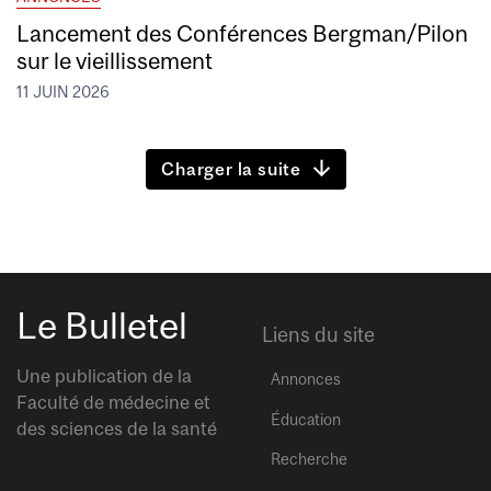
Lancement des Conférences Bergman/Pilon
sur le vieillissement
11 JUIN 2026
Charger la suite
Le Bulletel
Liens du site
Une publication de la
Annonces
Faculté de médecine et
Éducation
des sciences de la santé
Recherche