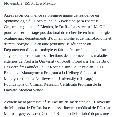
Noviembre, ISSSTE, à Mexico.
Après avoir commencé sa première année de résidence en
ophtalmologie à l’Hospital de la Asociación para Evitar la
Ceguera, également à Mexico, le Dr Rocha est venu à McGill
pour réaliser un stage postdoctoral de recherche en immunologie
oculaire aux départements d’ophtalmologie et de microbiologie et
d’immunologie. Il a ensuite poursuivi sa résidence au
Département d’ophtalmologie et fait un fellowship ainsi qu’un
stage de recherche sur les affections de la cornée et les maladies
externes de l’œil à la University of South Florida, à Tampa Bay.
Ces dernières années, le Dr Rocha a suivi le Physician CEO
Executive Management Program à la Kellogg School of
Management de la Northwestern University (Chicago) et le
Foundations of Clinical Research Certificate Program de la
Harvard Medical School.
Actuellement professeur à la Faculté de médecine de l’Université
du Manitoba, le Dr Rocha est aussi directeur médical de l’Ocular
Microsurgery & Laser Centre à Brandon (Manitoba) depuis une