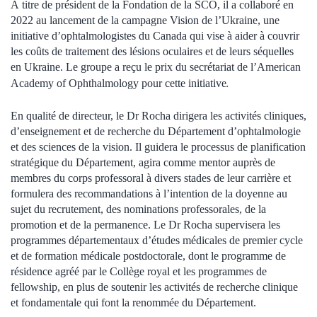
À titre de président de la Fondation de la SCO, il a collaboré en
2022 au lancement de la campagne Vision de l’Ukraine, une
initiative d’ophtalmologistes du Canada qui vise à aider à couvrir
les coûts de traitement des lésions oculaires et de leurs séquelles
en Ukraine. Le groupe a reçu le prix du secrétariat de l’American
.
Academy of Ophthalmology pour cette initiative
En qualité de directeur, le Dr Rocha dirigera les activités cliniques,
d’enseignement et de recherche du Département d’ophtalmologie
et des sciences de la vision. Il guidera le processus de planification
stratégique du Département, agira comme mentor auprès de
membres du corps professoral à divers stades de leur carrière et
formulera des recommandations à l’intention de la doyenne au
sujet du recrutement, des nominations professorales, de la
promotion et de la permanence. Le Dr Rocha supervisera les
programmes départementaux d’études médicales de premier cycle
et de formation médicale postdoctorale, dont le programme de
résidence agréé par le Collège royal et les programmes de
fellowship, en plus de soutenir les activités de recherche clinique
et fondamentale qui font la renommée du Département.