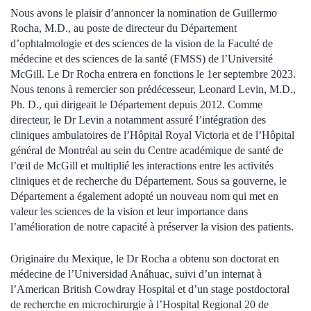
Nous avons le plaisir d’annoncer la nomination de Guillermo
Rocha, M.D., au poste de directeur du Département
d’ophtalmologie et des sciences de la vision de la Faculté de
médecine et des sciences de la santé (FMSS) de l’Université
McGill. Le Dr Rocha entrera en fonctions le 1er septembre 2023.
Nous tenons à remercier son prédécesseur, Leonard Levin, M.D.,
Ph. D., qui dirigeait le Département depuis 2012. Comme
directeur, le Dr Levin a notamment assuré l’intégration des
cliniques ambulatoires de l’Hôpital Royal Victoria et de l’Hôpital
général de Montréal au sein du Centre académique de santé de
l’œil de McGill et multiplié les interactions entre les activités
cliniques et de recherche du Département. Sous sa gouverne, le
Département a également adopté un nouveau nom qui met en
valeur les sciences de la vision et leur importance dans
l’amélioration de notre capacité à préserver la vision des patients.
Originaire du Mexique, le Dr Rocha a obtenu son doctorat en
médecine de l’Universidad Anáhuac, suivi d’un internat à
l’American British Cowdray Hospital et d’un stage postdoctoral
de recherche en microchirurgie à l’Hospital Regional 20 de