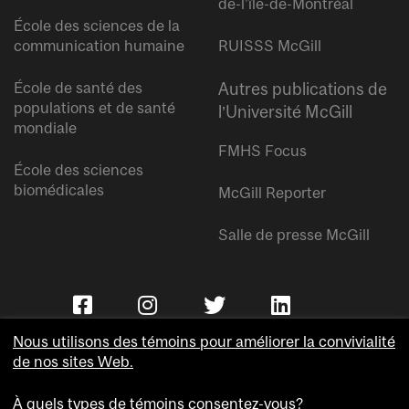
de-l’île-de-Montréal
École des sciences de la
communication humaine
RUISSS McGill
École de santé des
Autres publications de
populations et de santé
l’Université McGill
mondiale
FMHS Focus
École des sciences
biomédicales
McGill Reporter
Salle de presse McGill
Nous utilisons des témoins pour améliorer la convivialité
de nos sites Web.
À quels types de témoins consentez-vous?