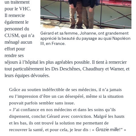
un traitement
pour le VHC.
Il remercie
également le
personnel du
Gérard et sa femme, Johanne, ont grandement
CUSM, qui n’a
apprécié la beauté du paysage au quai Napoléon
ménagé aucun
III, en France.
effort pour
rendre ses
séjours à l’hôpital les plus agréables possible. Il tient à remercier
tout particulièrement les Drs Deschênes, Chaudhury et Warner, et
leurs équipes dévouées.
Grâce au soutien indéfectible de ses médecins, il n’a jamais
eu l’impression d’être un cas désespéré, même si la situation
pouvait parfois sembler sans issue.
« J’ai confiance en nos médecins et dans les soins qu’ils
dispensent, conclut Gérard avec conviction. Malgré les hauts
et les bas, ils ont trouvé la solution me permettant de
Grazie mille
recouvrer la santé, et pour cela, je leur dis : «
!” »