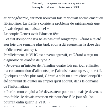
Gérard, quelques semaines après sa
transplantation du foie, en 2009.
afibrinogénémie, car mon nouveau foie fabriquait normalement du
fibrinogène. La greffe a corrigé le problème de saignements que
j’avais depuis ma naissance! »
Le couple Genest avait l’âme en fête.
Cet état d’euphorie n’a hélas pas duré longtemps. Gérard a rejeté
son foie une semaine plus tard, et on a dû augmenter la dose des
médicaments antirejet.
Parallèlement, le VHC est devenu agressif, et Gérard a reçu un
diagnostic de diabète de type 2.
« Je devais m’injecter de l’insuline quatre fois par jour et limiter
ma consommation d’aliments que j’aimais beaucoup », ajoute-t-il.
Quelques années plus tard, Gérard a subi un autre choc lorsqu’il a
été contraint de quitter un emploi qu’il adorait, dans le domaine
de l’informatique.
« Perdre mon emploi a été dévastateur pour moi, mais je devenais
trop faible. Je devais rester en vie pour être là le jour où l’on
pourrait enfin guérir le VHC. »