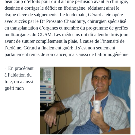
beaucoup d’efforts pour qu’il ait une perfusion avant la chirurgie,
destinée à corriger le déficit en fibrinogène, réduisant ainsi le
risque élevé de saignements. Le lendemain, Gérard a été opéré
avec succès par le Dr Prosanto Chaudhury, chirurgien spécialisé
en transplantation d’organes et membre du programme de greffes
multi-organes du CUSM. Les médecins ont dû attendre trois jours
avant de suturer complètement la plaie, à cause de l’intensité de
l’œdème. Gérard a finalement guéri; il s’est non seulement
parfaitement remis de son cancer, mais aussi de l’afibrinogénémie.
« En procédant
à l’ablation du
foie, on a aussi
guéri mon