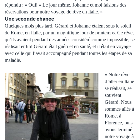
répondu : « Oui! » Le jour même, Johanne et moi faisions des
réservations pour notre voyage de rêve en Italie. »
Une seconde chance
Quelques mois plus tard, Gérard et Johanne étaient sous le soleil
de Rome, en Italie, par un magnifique jour de printemps. Ce rêve,
qu’ils avaient pendant des années considéré comme impossible, se
réalisait enfin! Gérard était guéri et en santé, et il était en voyage
avec celle qui l’avait accompagné pendant toutes les étapes de sa
maladie.
« Notre rêve
d’aller en Italie
se réalisait, se
souvient
Gérard. Nous
sommes allés à
Rome, à
Florence, puis
avons terminé
notre voyage à