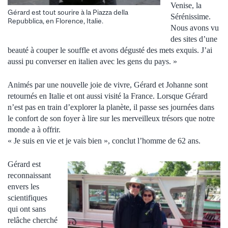
Venise, la
Gérard est tout sourire à la Piazza della
Sérénissime.
Repubblica, en Florence, Italie.
Nous avons vu
des sites d’une
beauté à couper le souffle et avons dégusté des mets exquis. J’ai
aussi pu converser en italien avec les gens du pays. »
Animés par une nouvelle joie de vivre, Gérard et Johanne sont
retournés en Italie et ont aussi visité la France. Lorsque Gérard
n’est pas en train d’explorer la planète, il passe ses journées dans
le confort de son foyer à lire sur les merveilleux trésors que notre
monde a à offrir.
« Je suis en vie et je vais bien », conclut l’homme de 62 ans.
Gérard est
reconnaissant
envers les
scientifiques
qui ont sans
relâche cherché