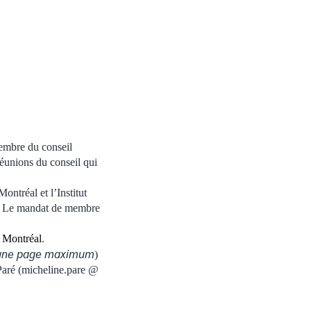
membre du conseil
 réunions du conseil qui
Montréal et l’Institut
ir. Le mandat de membre
 Montréal
.
une page maximum
)
Paré (micheline.pare @