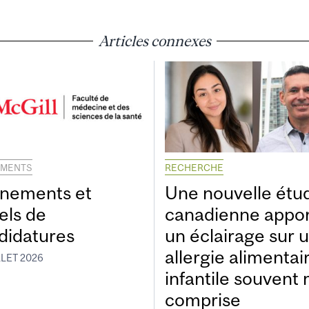
Articles connexes
EMENTS
RECHERCHE
nements et
Une nouvelle étu
els de
canadienne appo
didatures
un éclairage sur 
allergie alimentai
LLET 2026
infantile souvent 
comprise