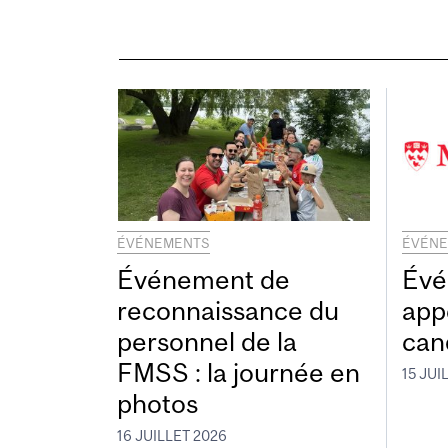
ÉVÉNEMENTS
ÉVÉN
Événement de
Évé
reconnaissance du
app
personnel de la
can
FMSS : la journée en
15 JUI
photos
16 JUILLET 2026