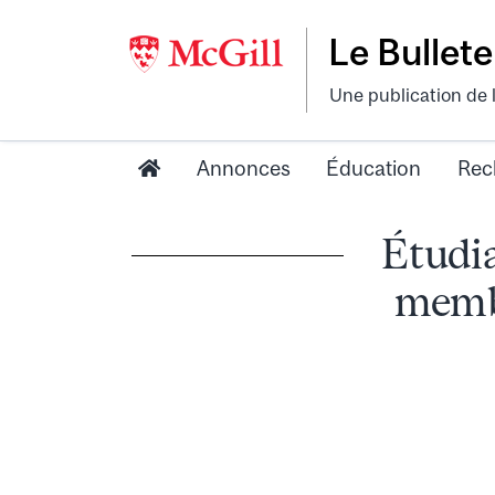
Le Bullete
Une publication de 
Annonces
Éducation
Rec
Étudia
membr