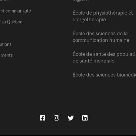
 et communauté
École de physiothérapie et
d’ergothérapie
l au Québec
École des sciences de la
communication humaine
tations
École de santé des populati
ements
de santé mondiale
École des sciences biomédi