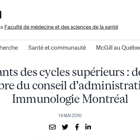
l
la
Faculté de médecine et des sciences de la santé
herche
Santé et communauté
McGill au Québe
nts des cycles supérieurs : 
e du conseil d’administrat
Immunologie Montréal
14 MAI 2010