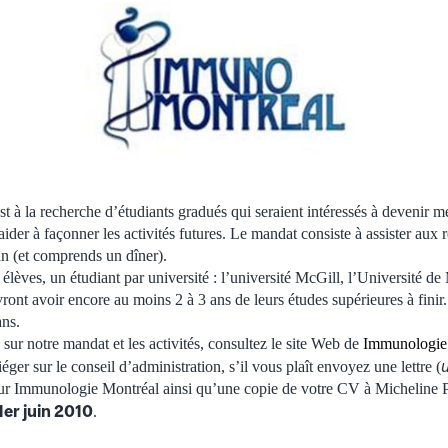
 à la recherche d’étudiants gradués qui seraient intéressés à devenir 
 aider à façonner les activités futures. Le mandat consiste à assister aux
 an (et comprends un dîner).
 élèves, un étudiant par université : l’université McGill, l’Université de 
ront avoir encore au moins 2 à 3 ans de leurs études supérieures à fin
ans.
sur notre mandat et les activités, consultez le site Web de
Immunologie
iéger sur le conseil d’administration, s’il vous plaît envoyez une lettre (
pour Immunologie Montréal ainsi qu’une copie de votre CV à Micheline 
1er juin 2010
.