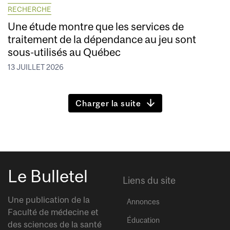
RECHERCHE
Une étude montre que les services de
traitement de la dépendance au jeu sont
sous-utilisés au Québec
13 JUILLET 2026
Charger la suite
Le Bulletel
Liens du site
Une publication de la
Annonces
Faculté de médecine et
Éducation
des sciences de la santé