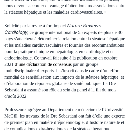
nous devons accorder davantage d’attention aux associations entre
la stéatose hépatique et les maladies cardiovasculaires. »
Nature Reviews
Sollicité par la revue à fort impact
Cardiology
, ce groupe international de 55 experts de plus de 30
pays s’attachera à déterminer la relation entre la stéatose hépatique
et les maladies cardiovasculaires et fournira des recommandations
pour la pratique clinique en hépatologie, en cardiologie et en
endocrinologie. Ce travail fait suite à la publication en octobre
2021
d’une déclaration de consensus
par un groupe
multidisciplinaire d’experts. Il s’inscrit dans le cadre d’un effort
mondial de sensibilisation aux impacts de la stéatose hépatique, et
d’élaboration de réponses globales de santé publique. La Dre
Sebastiani a assumé son rôle au sein du panel à la fin du mois
d’août 2022.
Professeure agrégée au Département de médecine de l’Université
McGill, les travaux de la Dre Sebastiani ont fait d’elle une experte
de premier plan en matière d’épidémiologie, d’histoire naturelle et
de complications extra-hépatiques de la stéatose hépatique.