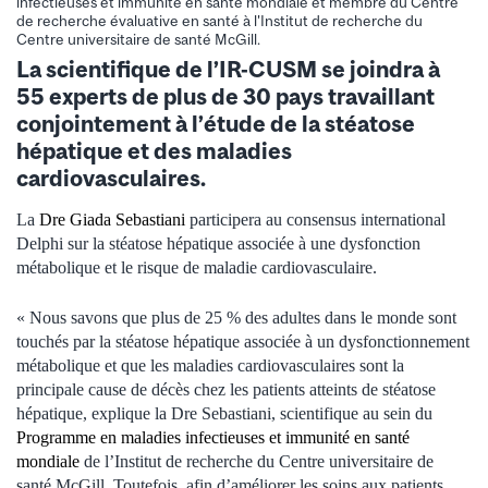
infectieuses et immunité en santé mondiale et membre du Centre
de recherche évaluative en santé à l'Institut de recherche du
Centre universitaire de santé McGill.
La scientifique de l’IR-CUSM se joindra à
55 experts de plus de 30 pays travaillant
conjointement à l’étude de la stéatose
hépatique et des maladies
cardiovasculaires.
La
Dre Giada Sebastiani
participera au consensus international
Delphi sur la stéatose hépatique associée à une dysfonction
métabolique et le risque de maladie cardiovasculaire.
« Nous savons que plus de 25 % des adultes dans le monde sont
touchés par la stéatose hépatique associée à un dysfonctionnement
métabolique et que les maladies cardiovasculaires sont la
principale cause de décès chez les patients atteints de stéatose
hépatique, explique la Dre Sebastiani, scientifique au sein du
Programme en maladies infectieuses et immunité en santé
mondiale
de l’Institut de recherche du Centre universitaire de
santé McGill. Toutefois, afin d’améliorer les soins aux patients,