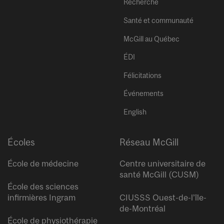
Recherche
Santé et communauté
McGill au Québec
ÉDI
Félicitations
Événements
English
Écoles
Réseau McGill
École de médecine
Centre universitaire de
santé McGill (CUSM)
École des sciences
infirmières Ingram
CIUSSS Ouest-de-l’île-
de-Montréal
École de physiothérapie