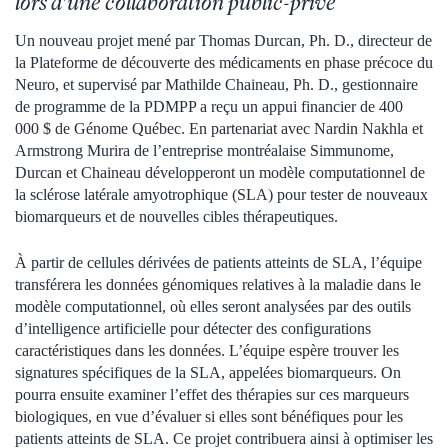
lors d’une collaboration public-privé
Un nouveau projet mené par Thomas Durcan, Ph. D., directeur de
la Plateforme de découverte des médicaments en phase précoce du
Neuro, et supervisé par Mathilde Chaineau, Ph. D., gestionnaire
de programme de la PDMPP a reçu un appui financier de 400
000 $ de Génome Québec. En partenariat avec Nardin Nakhla et
Armstrong Murira de l’entreprise montréalaise Simmunome,
Durcan et Chaineau développeront un modèle computationnel de
la sclérose latérale amyotrophique (SLA) pour tester de nouveaux
biomarqueurs et de nouvelles cibles thérapeutiques.
À partir de cellules dérivées de patients atteints de SLA, l’équipe
transférera les données génomiques relatives à la maladie dans le
modèle computationnel, où elles seront analysées par des outils
d’intelligence artificielle pour détecter des configurations
caractéristiques dans les données. L’équipe espère trouver les
signatures spécifiques de la SLA, appelées biomarqueurs. On
pourra ensuite examiner l’effet des thérapies sur ces marqueurs
biologiques, en vue d’évaluer si elles sont bénéfiques pour les
patients atteints de SLA. Ce projet contribuera ainsi à optimiser les