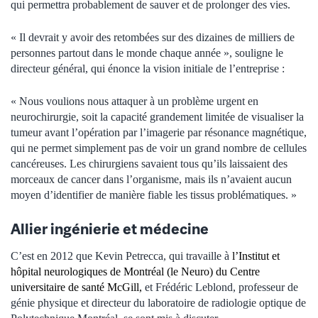
qui permettra probablement de sauver et de prolonger des vies.
« Il devrait y avoir des retombées sur des dizaines de milliers de
personnes partout dans le monde chaque année », souligne le
directeur général, qui énonce la vision initiale de l’entreprise :
« Nous voulions nous attaquer à un problème urgent en
neurochirurgie, soit la capacité grandement limitée de visualiser la
tumeur avant l’opération par l’imagerie par résonance magnétique,
qui ne permet simplement pas de voir un grand nombre de cellules
cancéreuses. Les chirurgiens savaient tous qu’ils laissaient des
morceaux de cancer dans l’organisme, mais ils n’avaient aucun
moyen d’identifier de manière fiable les tissus problématiques. »
Allier ingénierie et médecine
C’est en 2012 que Kevin Petrecca, qui travaille à
l’Institut et
hôpital neurologiques de Montréal (le Neuro) du Centre
universitaire de santé McGill,
et Frédéric Leblond, professeur de
génie physique et directeur du laboratoire de radiologie optique de