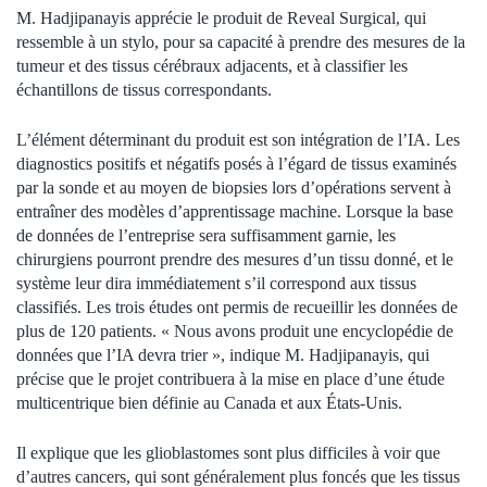
M. Hadjipanayis apprécie le produit de Reveal Surgical, qui
ressemble à un stylo, pour sa capacité à prendre des mesures de la
tumeur et des tissus cérébraux adjacents, et à classifier les
échantillons de tissus correspondants.
L’élément déterminant du produit est son intégration de l’IA. Les
diagnostics positifs et négatifs posés à l’égard de tissus examinés
par la sonde et au moyen de biopsies lors d’opérations servent à
entraîner des modèles d’apprentissage machine. Lorsque la base
de données de l’entreprise sera suffisamment garnie, les
chirurgiens pourront prendre des mesures d’un tissu donné, et le
système leur dira immédiatement s’il correspond aux tissus
classifiés. Les trois études ont permis de recueillir les données de
plus de 120 patients. « Nous avons produit une encyclopédie de
données que l’IA devra trier », indique M. Hadjipanayis, qui
précise que le projet contribuera à la mise en place d’une étude
multicentrique bien définie au Canada et aux États-Unis.
Il explique que les glioblastomes sont plus difficiles à voir que
d’autres cancers, qui sont généralement plus foncés que les tissus