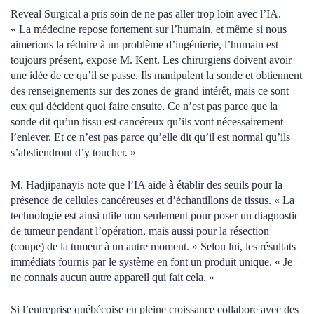
Reveal Surgical a pris soin de ne pas aller trop loin avec l’IA.
« La médecine repose fortement sur l’humain, et même si nous
aimerions la réduire à un problème d’ingénierie, l’humain est
toujours présent, expose M. Kent. Les chirurgiens doivent avoir
une idée de ce qu’il se passe. Ils manipulent la sonde et obtiennent
des renseignements sur des zones de grand intérêt, mais ce sont
eux qui décident quoi faire ensuite. Ce n’est pas parce que la
sonde dit qu’un tissu est cancéreux qu’ils vont nécessairement
l’enlever. Et ce n’est pas parce qu’elle dit qu’il est normal qu’ils
s’abstiendront d’y toucher. »
M. Hadjipanayis note que l’IA aide à établir des seuils pour la
présence de cellules cancéreuses et d’échantillons de tissus. « La
technologie est ainsi utile non seulement pour poser un diagnostic
de tumeur pendant l’opération, mais aussi pour la résection
(coupe) de la tumeur à un autre moment. » Selon lui, les résultats
immédiats fournis par le système en font un produit unique. « Je
ne connais aucun autre appareil qui fait cela. »
Si l’entreprise québécoise en pleine croissance collabore avec des