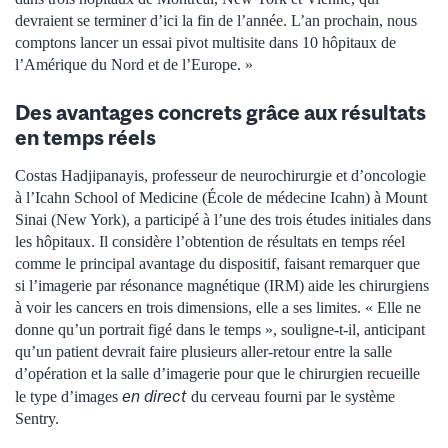
devraient se terminer d’ici la fin de l’année. L’an prochain, nous
comptons lancer un essai pivot multisite dans 10 hôpitaux de
l’Amérique du Nord et de l’Europe. »
Des avantages concrets grâce aux résultats
en temps réels
Costas Hadjipanayis, professeur de neurochirurgie et d’oncologie
à l’Icahn School of Medicine (École de médecine Icahn) à Mount
Sinai (New York), a participé à l’une des trois études initiales dans
les hôpitaux. Il considère l’obtention de résultats en temps réel
comme le principal avantage du dispositif, faisant remarquer que
si l’imagerie par résonance magnétique (IRM) aide les chirurgiens
à voir les cancers en trois dimensions, elle a ses limites. « Elle ne
donne qu’un portrait figé dans le temps », souligne-t-il, anticipant
qu’un patient devrait faire plusieurs aller-retour entre la salle
d’opération et la salle d’imagerie pour que le chirurgien recueille
en direct
le type d’images
du cerveau fourni par le système
Sentry.