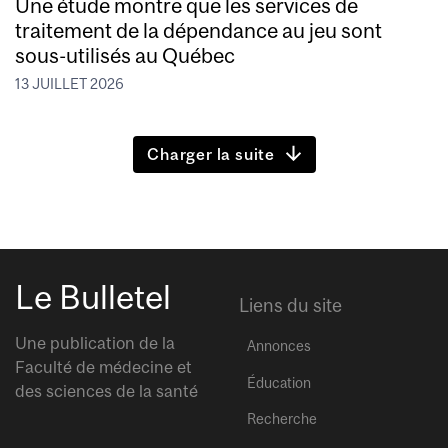
Une étude montre que les services de
traitement de la dépendance au jeu sont
sous-utilisés au Québec
13 JUILLET 2026
Charger la suite
Le Bulletel
Liens du site
Une publication de la
Annonces
Faculté de médecine et
Éducation
des sciences de la santé
Recherche