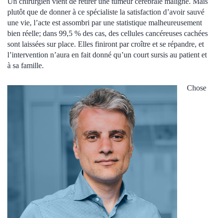
Un chirurgien vient de retirer une tumeur cérébrale maligne. Mais
plutôt que de donner à ce spécialiste la satisfaction d’avoir sauvé
une vie, l’acte est assombri par une statistique malheureusement
bien réelle; dans 99,5 % des cas, des cellules cancéreuses cachées
sont laissées sur place. Elles finiront par croître et se répandre, et
l’intervention n’aura en fait donné qu’un court sursis au patient et
à sa famille.
Chose