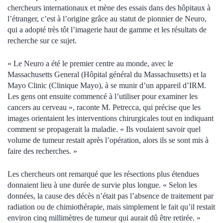
chercheurs internationaux et mène des essais dans des hôpitaux à
l’étranger, c’est à l’origine grâce au statut de pionnier de Neuro,
qui a adopté très tôt l’imagerie haut de gamme et les résultats de
recherche sur ce sujet.
« Le Neuro a été le premier centre au monde, avec le
Massachusetts General (Hôpital général du Massachusetts) et la
Mayo Clinic (Clinique Mayo), à se munir d’un appareil d’IRM.
Les gens ont ensuite commencé à l’utiliser pour examiner les
cancers au cerveau », raconte M. Petrecca, qui précise que les
images orientaient les interventions chirurgicales tout en indiquant
comment se propagerait la maladie. « Ils voulaient savoir quel
volume de tumeur restait après l’opération, alors ils se sont mis à
faire des recherches. »
Les chercheurs ont remarqué que les résections plus étendues
donnaient lieu à une durée de survie plus longue. « Selon les
données, la cause des décès n’était pas l’absence de traitement par
radiation ou de chimiothérapie, mais simplement le fait qu’il restait
environ cinq millimètres de tumeur qui aurait dû être retirée. »