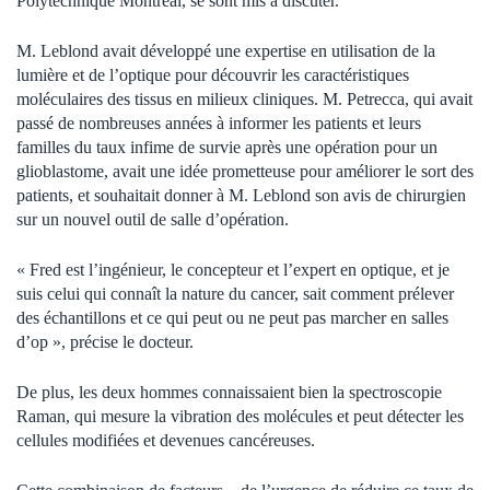
Polytechnique Montréal, se sont mis à discuter.
M. Leblond avait développé une expertise en utilisation de la
lumière et de l’optique pour découvrir les caractéristiques
moléculaires des tissus en milieux cliniques. M. Petrecca, qui avait
passé de nombreuses années à informer les patients et leurs
familles du taux infime de survie après une opération pour un
glioblastome, avait une idée prometteuse pour améliorer le sort des
patients, et souhaitait donner à M. Leblond son avis de chirurgien
sur un nouvel outil de salle d’opération.
« Fred est l’ingénieur, le concepteur et l’expert en optique, et je
suis celui qui connaît la nature du cancer, sait comment prélever
des échantillons et ce qui peut ou ne peut pas marcher en salles
d’op », précise le docteur.
De plus, les deux hommes connaissaient bien la spectroscopie
Raman, qui mesure la vibration des molécules et peut détecter les
cellules modifiées et devenues cancéreuses.