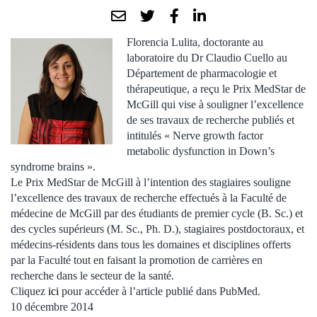
Florencia Lulita, doctorante au
laboratoire du Dr Claudio Cuello au
Département de pharmacologie et
thérapeutique, a reçu le Prix MedStar de
McGill qui vise à souligner l’excellence
de ses travaux de recherche publiés et
intitulés « Nerve growth factor
metabolic dysfunction in Down’s
syndrome brains ».
Le Prix MedStar de McGill à l’intention des stagiaires souligne
l’excellence des travaux de recherche effectués à la Faculté de
médecine de McGill par des étudiants de premier cycle (B. Sc.) et
des cycles supérieurs (M. Sc., Ph. D.), stagiaires postdoctoraux, et
médecins-résidents dans tous les domaines et disciplines offerts
par la Faculté tout en faisant la promotion de carrières en
recherche dans le secteur de la santé.
Cliquez
ici
pour accéder à l’article publié dans PubMed.
10 décembre 2014