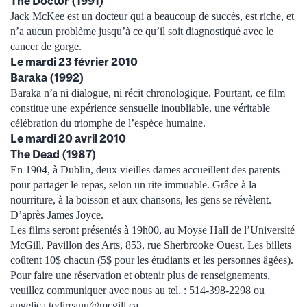
The Doctor (1991)
Jack McKee est un docteur qui a beaucoup de succès, est riche, et
n’a aucun problème jusqu’à ce qu’il soit diagnostiqué avec le
cancer de gorge.
Le mardi 23 février 2010
Baraka (1992)
Baraka n’a ni dialogue, ni récit chronologique. Pourtant, ce film
constitue une expérience sensuelle inoubliable, une véritable
célébration du triomphe de l’espèce humaine.
Le mardi 20 avril 2010
The Dead (1987)
En 1904, à Dublin, deux vieilles dames accueillent des parents
pour partager le repas, selon un rite immuable. Grâce à la
nourriture, à la boisson et aux chansons, les gens se révèlent.
D’après James Joyce.
Les films seront présentés à 19h00, au Moyse Hall de l’Université
McGill, Pavillon des Arts, 853, rue Sherbrooke Ouest. Les billets
coûtent 10$ chacun (5$ pour les étudiants et les personnes âgées).
Pour faire une réservation et obtenir plus de renseignements,
veuillez communiquer avec nous au tel. : 514-398-2298 ou
angelica.todireanu@mcgill.ca.