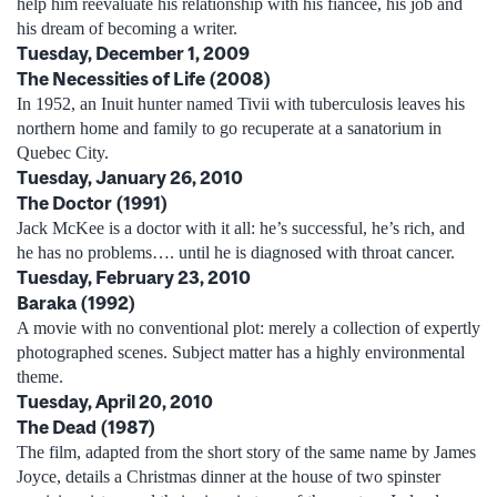
help him reevaluate his relationship with his fiancée, his job and
his dream of becoming a writer.
Tuesday, December 1, 2009
The Necessities of Life (2008)
In 1952, an Inuit hunter named Tivii with tuberculosis leaves his
northern home and family to go recuperate at a sanatorium in
Quebec City.
Tuesday, January 26, 2010
The Doctor (1991)
Jack McKee is a doctor with it all: he’s successful, he’s rich, and
he has no problems…. until he is diagnosed with throat cancer.
Tuesday, February 23, 2010
Baraka (1992)
A movie with no conventional plot: merely a collection of expertly
photographed scenes. Subject matter has a highly environmental
theme.
Tuesday, April 20, 2010
The Dead (1987)
The film, adapted from the short story of the same name by James
Joyce, details a Christmas dinner at the house of two spinster