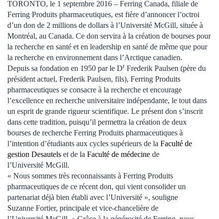
TORONTO, le 1 septembre 2016 – Ferring Canada, filiale de
Ferring Produits pharmaceutiques, est fière d’annoncer l’octroi
d’un don de 2 millions de dollars à l’Université McGill, située à
Montréal, au Canada. Ce don servira à la création de bourses pour
la recherche en santé et en leadership en santé de même que pour
la recherche en environnement dans l’Arctique canadien.
r
Depuis sa fondation en 1950 par le D
Frederik Paulsen (père du
président actuel, Frederik Paulsen, fils), Ferring Produits
pharmaceutiques se consacre à la recherche et encourage
l’excellence en recherche universitaire indépendante, le tout dans
un esprit de grande rigueur scientifique. Le présent don s’inscrit
dans cette tradition, puisqu’il permettra la création de deux
bourses de recherche Ferring Produits pharmaceutiques à
l’intention d’étudiants aux cycles supérieurs de la
Faculté de
gestion Desautels
et de la
Faculté de médecine
de
l’Université McGill.
« Nous sommes très reconnaissants à Ferring Produits
pharmaceutiques de ce récent don, qui vient consolider un
partenariat déjà bien établi avec l’Université », souligne
Suzanne Fortier, principale et vice-chancelière de
l’Université McGill. « Grâce à la générosité de Ferring, nous