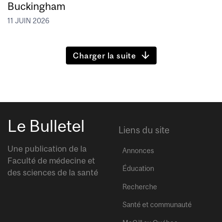
Buckingham
11 JUIN 2026
Charger la suite
Le Bulletel
Liens du site
Une publication de la
Annonces
Faculté de médecine et
Éducation
des sciences de la santé
Recherche
Santé et communauté