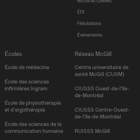
McGill au Québec
ÉDI
Félicitations
Événements
Écoles
Réseau McGill
École de médecine
Centre universitaire de
santé McGill (CUSM)
École des sciences
infirmières Ingram
CIUSSS Ouest-de-l’île-
de-Montréal
École de physiothérapie
et d’ergothérapie
CIUSSS Centre-Ouest-
de-l’île-de-Montréal
École des sciences de la
communication humaine
RUISSS McGill