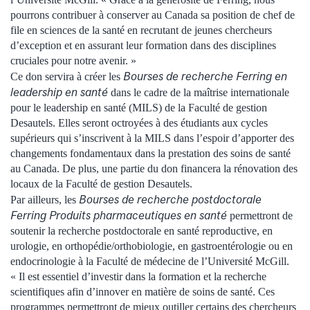
pourrons contribuer à conserver au Canada sa position de chef de
file en sciences de la santé en recrutant de jeunes chercheurs
d’exception et en assurant leur formation dans des disciplines
cruciales pour notre avenir. »
Bourses de recherche Ferring en
Ce don servira à créer les
leadership en santé
dans le cadre de la maîtrise internationale
pour le leadership en santé (MILS) de la Faculté de gestion
Desautels. Elles seront octroyées à des étudiants aux cycles
supérieurs qui s’inscrivent à la MILS dans l’espoir d’apporter des
changements fondamentaux dans la prestation des soins de santé
au Canada. De plus, une partie du don financera la rénovation des
locaux de la Faculté de gestion Desautels.
Bourses de recherche postdoctorale
Par ailleurs, les
Ferring Produits pharmaceutiques en santé
permettront de
soutenir la recherche postdoctorale en santé reproductive, en
urologie, en orthopédie/orthobiologie, en gastroentérologie ou en
endocrinologie à la Faculté de médecine de l’Université McGill.
« Il est essentiel d’investir dans la formation et la recherche
scientifiques afin d’innover en matière de soins de santé. Ces
programmes permettront de mieux outiller certains des chercheurs