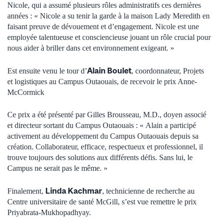
Nicole, qui a assumé plusieurs rôles administratifs ces dernières
années : « Nicole a su tenir la garde à la maison Lady Meredith en
faisant preuve de dévouement et d’engagement. Nicole est une
employée talentueuse et consciencieuse jouant un rôle crucial pour
nous aider à briller dans cet environnement exigeant. »
Alain Boulet
Est ensuite venu le tour d’
, coordonnateur, Projets
et logistiques au Campus Outaouais, de recevoir le prix Anne-
McCormick
Ce prix a été présenté par Gilles Brousseau, M.D., doyen associé
et directeur sortant du Campus Outaouais : « Alain a participé
activement au développement du Campus Outaouais depuis sa
création. Collaborateur, efficace, respectueux et professionnel, il
trouve toujours des solutions aux différents défis. Sans lui, le
Campus ne serait pas le même. »
Linda Kachmar
Finalement,
, technicienne de recherche au
Centre universitaire de santé McGill, s’est vue remettre le prix
Priyabrata-Mukhopadhyay.