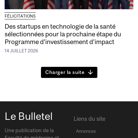
FÉLICITATIONS
Des startups en technologie de la santé
sélectionnées pour la prochaine étape du
Programme d’investissement d’impact
14 JUILLET 2026
Charger la suite
Le Bulletel
Liens du site
Une publication de la
Annonces
Faculté de médecine et