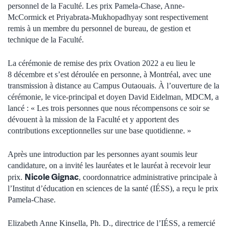
personnel de la Faculté. Les prix Pamela-Chase, Anne-
McCormick et Priyabrata-Mukhopadhyay sont respectivement
remis à un membre du personnel de bureau, de gestion et
technique de la Faculté.
La cérémonie de remise des prix Ovation 2022 a eu lieu le
8 décembre et s’est déroulée en personne, à Montréal, avec une
transmission à distance au Campus Outaouais. À l’ouverture de la
cérémonie, le vice-principal et doyen David Eidelman, MDCM, a
lancé : « Les trois personnes que nous récompensons ce soir se
dévouent à la mission de la Faculté et y apportent des
contributions exceptionnelles sur une base quotidienne. »
Après une introduction par les personnes ayant soumis leur
candidature, on a invité les lauréates et le lauréat à recevoir leur
Nicole Gignac
prix.
, coordonnatrice administrative principale à
l’Institut d’éducation en sciences de la santé (IÉSS), a reçu le prix
Pamela-Chase.
Elizabeth Anne Kinsella, Ph. D., directrice de l’IÉSS, a remercié