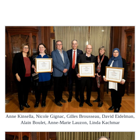
Anne Kinsella, Nicole Gignac, Gilles Brousseau, David Eidelman,
Alain Boulet, Anne-Marie Lauzon, Linda Kachmar