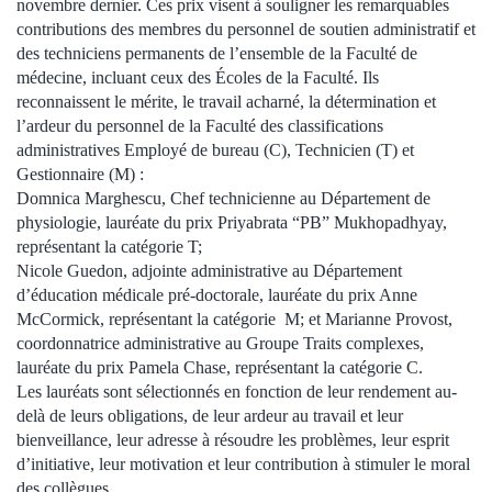
novembre dernier. Ces prix visent à souligner les remarquables
contributions des membres du personnel de soutien administratif et
des techniciens permanents de l’ensemble de la Faculté de
médecine, incluant ceux des Écoles de la Faculté. Ils
reconnaissent le mérite, le travail acharné, la détermination et
l’ardeur du personnel de la Faculté des classifications
administratives Employé de bureau (C), Technicien (T) et
Gestionnaire (M) :
Domnica Marghescu, Chef technicienne au Département de
physiologie, lauréate du prix Priyabrata “PB” Mukhopadhyay,
représentant la catégorie T;
Nicole Guedon, adjointe administrative au Département
d’éducation médicale pré-doctorale, lauréate du prix Anne
McCormick, représentant la catégorie M; et Marianne Provost,
coordonnatrice administrative au Groupe Traits complexes,
lauréate du prix Pamela Chase, représentant la catégorie C.
Les lauréats sont sélectionnés en fonction de leur rendement au-
delà de leurs obligations, de leur ardeur au travail et leur
bienveillance, leur adresse à résoudre les problèmes, leur esprit
d’initiative, leur motivation et leur contribution à stimuler le moral
des collègues.