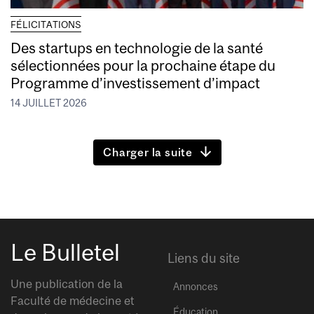
FÉLICITATIONS
Des startups en technologie de la santé
sélectionnées pour la prochaine étape du
Programme d’investissement d’impact
14 JUILLET 2026
Charger la suite
Le Bulletel
Liens du site
Une publication de la
Annonces
Faculté de médecine et
Éducation