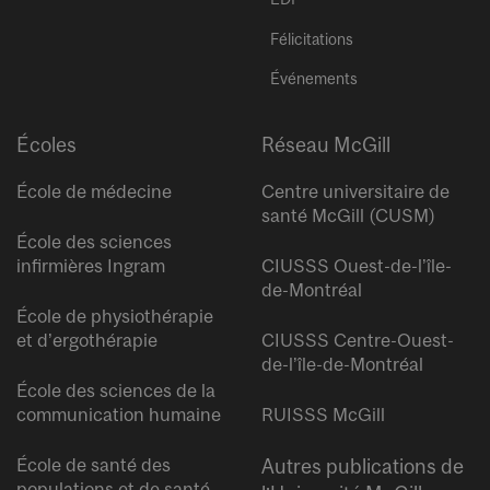
Félicitations
Événements
Écoles
Réseau McGill
École de médecine
Centre universitaire de
santé McGill (CUSM)
École des sciences
infirmières Ingram
CIUSSS Ouest-de-l’île-
de-Montréal
École de physiothérapie
et d’ergothérapie
CIUSSS Centre-Ouest-
de-l’île-de-Montréal
École des sciences de la
communication humaine
RUISSS McGill
École de santé des
Autres publications de
populations et de santé