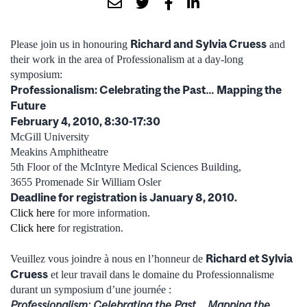
Richard and Sylvia Cruess
Please join us in honouring
and
their work in the area of Professionalism at a day-long
symposium:
Professionalism: Celebrating the Past… Mapping the
Future
February 4, 2010, 8:30-17:30
McGill University
Meakins Amphitheatre
5th Floor of the McIntyre Medical Sciences Building,
3655 Promenade Sir William Osler
Deadline for registration is January 8, 2010.
Click here
for more information.
Click here
for registration.
Richard et Sylvia
Veuillez vous joindre à nous en l’honneur de
Cruess
et leur travail dans le domaine du Professionnalisme
durant un symposium d’une journée :
Professionalism: Celebrating the Past… Mapping the