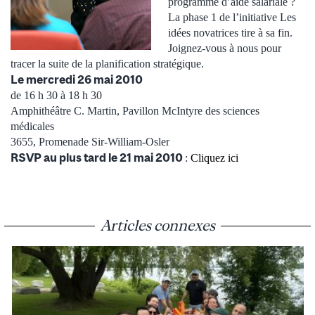
programme d’aide salariale ?
La phase 1 de l’initiative Les
idées novatrices tire à sa fin.
Joignez-vous à nous pour
tracer la suite de la planification stratégique.
Le mercredi 26 mai 2010
de 16 h 30 à 18 h 30
Amphithéâtre C. Martin, Pavillon McIntyre des sciences
médicales
3655, Promenade Sir-William-Osler
RSVP au plus tard le 21 mai 2010
:
Cliquez ici
Articles connexes