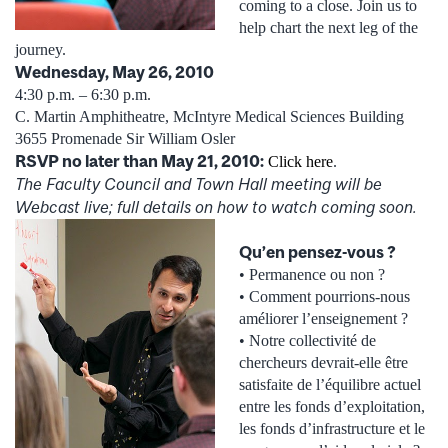
coming to a close. Join us to
help chart the next leg of the
journey.
Wednesday, May 26, 2010
4:30 p.m. – 6:30 p.m.
C. Martin Amphitheatre, McIntyre Medical Sciences Building
3655 Promenade Sir William Osler
RSVP no later than May 21, 2010:
Click here
.
The Faculty Council and Town Hall meeting will be
Webcast live; full details on how to watch coming soon.
Qu’en pensez-vous ?
• Permanence ou non ?
• Comment pourrions-nous
améliorer l’enseignement ?
• Notre collectivité de
chercheurs devrait-elle être
satisfaite de l’équilibre actuel
entre les fonds d’exploitation,
les fonds d’infrastructure et le