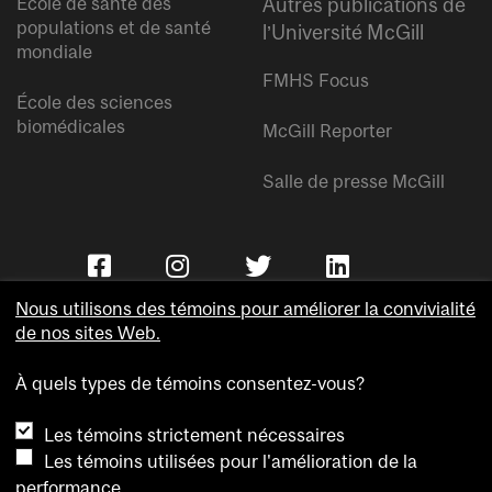
École de santé des
Autres publications de
populations et de santé
l’Université McGill
mondiale
FMHS Focus
École des sciences
biomédicales
McGill Reporter
Salle de presse McGill
Nous utilisons des témoins pour améliorer la convivialité
de nos sites Web.
À quels types de témoins consentez-vous?
Copyright © Université McGill.
Les témoins strictement nécessaires
Accessibilité
Les témoins utilisées pour l'amélioration de la
Confidentialité
performance