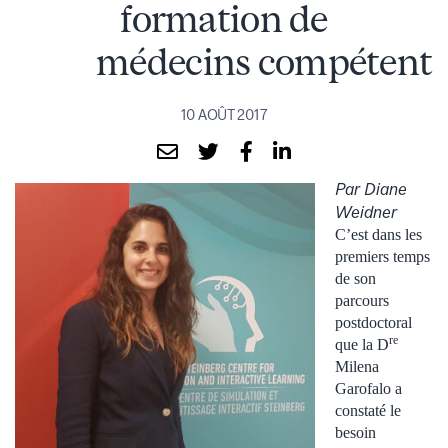
formation de
médecins compétents
10 AOÛT 2017
Par Diane
Weidner
C’est dans les
premiers temps
de son
parcours
postdoctoral
re
que la D
Milena
Garofalo a
constaté le
besoin