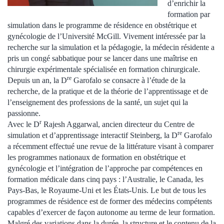
d’enrichir la
formation par
simulation dans le programme de résidence en obstétrique et
gynécologie de l’Université McGill. Vivement intéressée par la
recherche sur la simulation et la pédagogie, la médecin résidente a
pris un congé sabbatique pour se lancer dans une maîtrise en
chirurgie expérimentale spécialisée en formation chirurgicale.
re
Depuis un an, la D
Garofalo se consacre à l’étude de la
recherche, de la pratique et de la théorie de l’apprentissage et de
l’enseignement des professions de la santé, un sujet qui la
passionne.
r
Avec le D
Rajesh Aggarwal, ancien directeur du Centre de
re
simulation et d’apprentissage interactif Steinberg, la D
Garofalo
a récemment effectué une revue de la littérature visant à comparer
les programmes nationaux de formation en obstétrique et
gynécologie et l’intégration de l’approche par compétences en
formation médicale dans cinq pays : l’Australie, le Canada, les
Pays-Bas, le Royaume-Uni et les États-Unis. Le but de tous les
programmes de résidence est de former des médecins compétents
capables d’exercer de façon autonome au terme de leur formation.
Malgré des variations dans la durée, la structure et le contenu de la