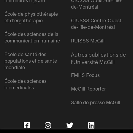
infirmières Ingram
CIUSSS Ouest-de-l’île-
de-Montréal
École de physiothérapie
et d’ergothérapie
CIUSSS Centre-Ouest-
de-l’île-de-Montréal
École des sciences de la
communication humaine
RUISSS McGill
École de santé des
Autres publications de
populations et de santé
l’Université McGill
mondiale
FMHS Focus
École des sciences
biomédicales
McGill Reporter
Salle de presse McGill