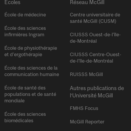
Écoles
Réseau McGill
École de médecine
Centre universitaire de
santé McGill (CUSM)
École des sciences
infirmières Ingram
CIUSSS Ouest-de-l’île-
de-Montréal
École de physiothérapie
et d’ergothérapie
CIUSSS Centre-Ouest-
de-l’île-de-Montréal
École des sciences de la
communication humaine
RUISSS McGill
École de santé des
Autres publications de
populations et de santé
l’Université McGill
mondiale
FMHS Focus
École des sciences
biomédicales
McGill Reporter