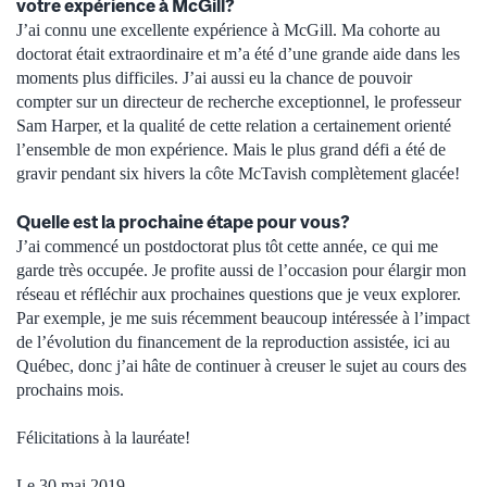
votre expérience à McGill?
J’ai connu une excellente expérience à McGill. Ma cohorte au
doctorat était extraordinaire et m’a été d’une grande aide dans les
moments plus difficiles. J’ai aussi eu la chance de pouvoir
compter sur un directeur de recherche exceptionnel, le professeur
Sam Harper, et la qualité de cette relation a certainement orienté
l’ensemble de mon expérience. Mais le plus grand défi a été de
gravir pendant six hivers la côte McTavish complètement glacée!
Quelle est la prochaine étape pour vous?
J’ai commencé un postdoctorat plus tôt cette année, ce qui me
garde très occupée. Je profite aussi de l’occasion pour élargir mon
réseau et réfléchir aux prochaines questions que je veux explorer.
Par exemple, je me suis récemment beaucoup intéressée à l’impact
de l’évolution du financement de la reproduction assistée, ici au
Québec, donc j’ai hâte de continuer à creuser le sujet au cours des
prochains mois.
Félicitations à la lauréate!
Le 30 mai 2019