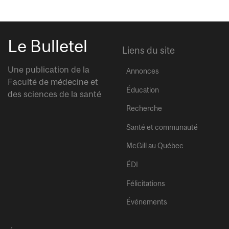
Le Bulletel
Liens du site
Une publication de la
Annonces
Faculté de médecine et
Éducation
des sciences de la santé
Recherche
Santé et communauté
McGill au Québec
ÉDI
Félicitations
Événements