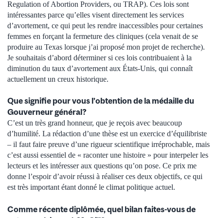
Regulation of Abortion Providers, ou TRAP). Ces lois sont
intéressantes parce qu’elles visent directement les services
d’avortement, ce qui peut les rendre inaccessibles pour certaines
femmes en forçant la fermeture des cliniques (cela venait de se
produire au Texas lorsque j’ai proposé mon projet de recherche).
Je souhaitais d’abord déterminer si ces lois contribuaient à la
diminution du taux d’avortement aux États-Unis, qui connaît
actuellement un creux historique.
Que signifie pour vous l’obtention de la médaille du
Gouverneur général?
C’est un très grand honneur, que je reçois avec beaucoup
d’humilité. La rédaction d’une thèse est un exercice d’équilibriste
– il faut faire preuve d’une rigueur scientifique irréprochable, mais
c’est aussi essentiel de « raconter une histoire » pour interpeler les
lecteurs et les intéresser aux questions qu’on pose. Ce prix me
donne l’espoir d’avoir réussi à réaliser ces deux objectifs, ce qui
est très important étant donné le climat politique actuel.
Comme récente diplômée, quel bilan faites-vous de