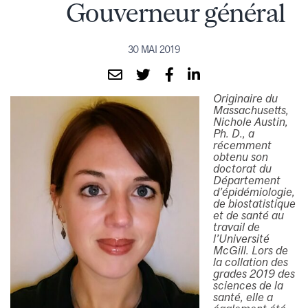
Gouverneur général
30 MAI 2019
Originaire du
Massachusetts,
Nichole Austin,
Ph. D., a
récemment
obtenu son
doctorat du
Département
d’épidémiologie,
de biostatistique
et de santé au
travail de
l’Université
McGill. Lors de
la collation des
grades 2019 des
sciences de la
santé, elle a