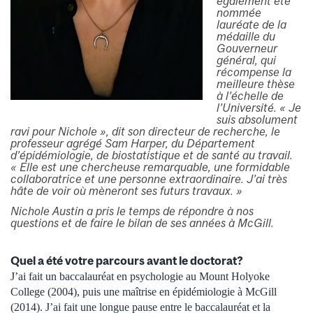
également été
nommée
lauréate de la
médaille du
Gouverneur
général, qui
récompense la
meilleure thèse
à l’échelle de
l’Université. « Je
suis absolument
ravi pour Nichole », dit son directeur de recherche, le
professeur agrégé Sam Harper, du Département
d’épidémiologie, de biostatistique et de santé au travail.
« Elle est une chercheuse remarquable, une formidable
collaboratrice et une personne extraordinaire. J’ai très
hâte de voir où mèneront ses futurs travaux. »
Nichole Austin a pris le temps de répondre à nos
questions et de faire le bilan de ses années à McGill.
Quel a été votre parcours avant le doctorat?
J’ai fait un baccalauréat en psychologie au Mount Holyoke
College (2004), puis une maîtrise en épidémiologie à McGill
(2014). J’ai fait une longue pause entre le baccalauréat et la