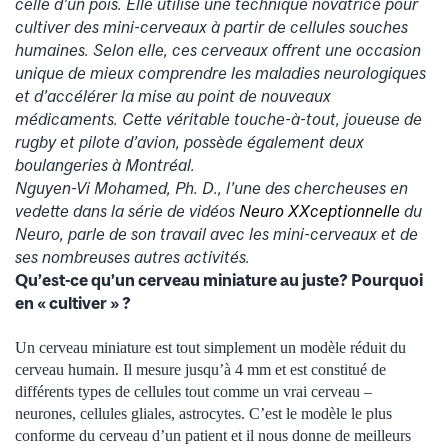
celle d’un pois. Elle utilise une technique novatrice pour
cultiver des mini-cerveaux à partir de cellules souches
humaines. Selon elle, ces cerveaux offrent une occasion
unique de mieux comprendre les maladies neurologiques
et d’accélérer la mise au point de nouveaux
médicaments. Cette véritable touche-à-tout, joueuse de
rugby et pilote d’avion, possède également deux
boulangeries à Montréal.
Nguyen-Vi Mohamed, Ph. D., l’une des chercheuses en
vedette dans la série de vidéos
Neuro XXceptionnelle
du
Neuro, parle de son travail avec les mini-cerveaux et de
ses nombreuses autres activités.
Qu’est-ce qu’un cerveau miniature au juste? Pourquoi
en « cultiver » ?
Un cerveau miniature est tout simplement un modèle réduit du
cerveau humain. Il mesure jusqu’à 4 mm et est constitué de
différents types de cellules tout comme un vrai cerveau –
neurones, cellules gliales, astrocytes. C’est le modèle le plus
conforme du cerveau d’un patient et il nous donne de meilleurs