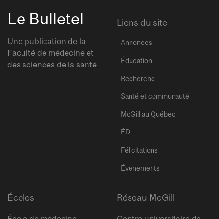
Le Bulletel
Liens du site
Une publication de la
Annonces
Faculté de médecine et
Éducation
des sciences de la santé
Recherche
Santé et communauté
McGill au Québec
ÉDI
Félicitations
Événements
Écoles
Réseau McGill
École de médecine
Centre universitaire de