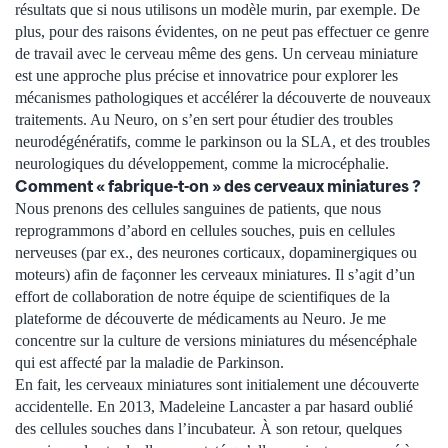
résultats que si nous utilisons un modèle murin, par exemple. De
plus, pour des raisons évidentes, on ne peut pas effectuer ce genre
de travail avec le cerveau même des gens. Un cerveau miniature
est une approche plus précise et innovatrice pour explorer les
mécanismes pathologiques et accélérer la découverte de nouveaux
traitements. Au Neuro, on s’en sert pour étudier des troubles
neurodégénératifs, comme le parkinson ou la SLA, et des troubles
neurologiques du développement, comme la microcéphalie.
Comment « fabrique-t-on » des cerveaux miniatures ?
Nous prenons des cellules sanguines de patients, que nous
reprogrammons d’abord en cellules souches, puis en cellules
nerveuses (par ex., des neurones corticaux, dopaminergiques ou
moteurs) afin de façonner les cerveaux miniatures. Il s’agit d’un
effort de collaboration de notre équipe de scientifiques de la
plateforme de découverte de médicaments au Neuro. Je me
concentre sur la culture de versions miniatures du mésencéphale
qui est affecté par la maladie de Parkinson.
En fait, les cerveaux miniatures sont initialement une découverte
accidentelle. En 2013, Madeleine Lancaster a par hasard oublié
des cellules souches dans l’incubateur. À son retour, quelques