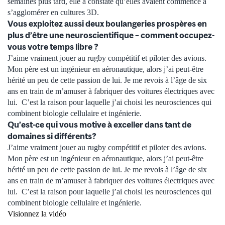
semaines plus tard, elle a constaté qu’elles avaient commencé à
s’agglomérer en cultures 3D.
Vous exploitez aussi deux boulangeries prospères en
plus d’être une neuroscientifique – comment occupez-
vous votre temps libre ?
J’aime vraiment jouer au rugby compétitif et piloter des avions.
Mon père est un ingénieur en aéronautique, alors j’ai peut-être
hérité un peu de cette passion de lui. Je me revois à l’âge de six
ans en train de m’amuser à fabriquer des voitures électriques avec
lui. C’est la raison pour laquelle j’ai choisi les neurosciences qui
combinent biologie cellulaire et ingénierie.
Qu’est-ce qui vous motive à exceller dans tant de
domaines si différents?
J’aime vraiment jouer au rugby compétitif et piloter des avions.
Mon père est un ingénieur en aéronautique, alors j’ai peut-être
hérité un peu de cette passion de lui. Je me revois à l’âge de six
ans en train de m’amuser à fabriquer des voitures électriques avec
lui. C’est la raison pour laquelle j’ai choisi les neurosciences qui
combinent biologie cellulaire et ingénierie.
Visionnez la vidéo