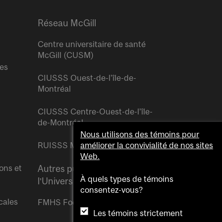
Réseau McGill
Centre universitaire de santé
McGill (CUSM)
res
CIUSSS Ouest-de-l’île-de-
Montréal
CIUSSS Centre-Ouest-de-l’île-
de-Montréal
Nous utilisons des témoins pour
RUISSS McGill
améliorer la convivialité de nos sites
Web.
ons et
Autres publications de
À quels types de témoins
l’Université McGill
consentez-vous?
cales
FMHS Focus
Les témoins strictement