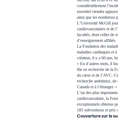
considérablement l’inci
essentiel viendra appuyer
ainsi que les nombreux p
L’Université McGill joui
cardiovasculaires et de 
facultés, dont celles de 
d’enseignement affiliés.
La Fondation des maladie
maladies cardiaques et à 
création, il y a 60 ans, l
« En d’autres mots, il fa
file en recherche de la F
du cœur et de l’AVC. Cet
recherche ambitieux, de 
Canada et à l’étranger. »
L’un des plus importants
cardiovasculaire, la Fon
exceptionnels obtenus pa
185 subventions et prix o
Couverture sur le su