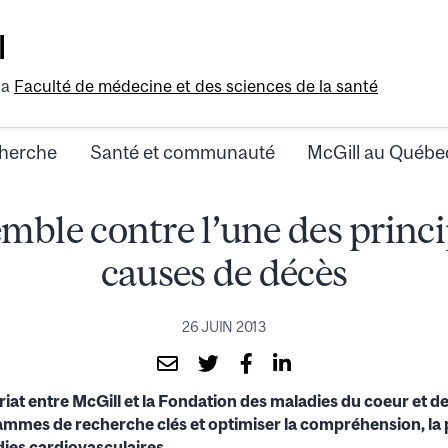
l
la
Faculté de médecine et des sciences de la santé
herche
Santé et communauté
McGill au Québe
mble contre l’une des princi
causes de décès
26 JUIN 2013
at entre McGill et la Fondation des maladies du coeur et d
mmes de recherche clés et optimiser la compréhension, la p
dies cardiovasculaires