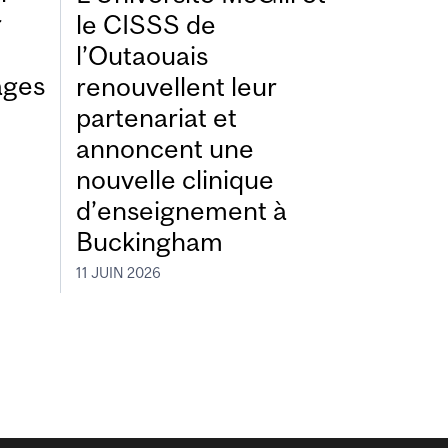
r
le CISSS de
l’Outaouais
ages
renouvellent leur
partenariat et
annoncent une
nouvelle clinique
d’enseignement à
Buckingham
11 JUIN 2026