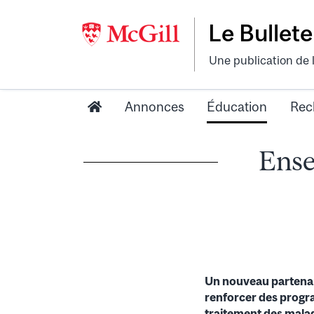
Le Bullete
Une publication de 
Annonces
Éducation
Rec
Ense
Un nouveau partenari
renforcer des progra
traitement des mala