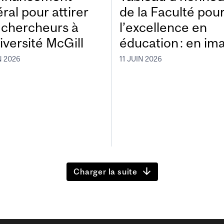
ral pour attirer
de la Faculté pou
 chercheurs à
l’excellence en
iversité McGill
éducation : en im
N 2026
11 JUIN 2026
Charger la suite