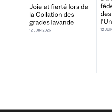
fédé
Joie et fierté lors de
des
la Collation des
l’Un
grades lavande
12 JUI
12 JUIN 2026