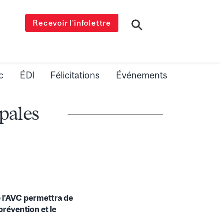
Recevoir l’infolettre
c
ÉDI
Félicitations
Événements
pales
e l’AVC permettra de
révention et le