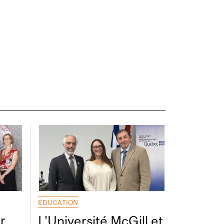
ÉDUCATION
r
L’Université McGill et