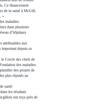
da. Ce financement
es de la santé à McGill,
. »
 des maladies
ines dans plusieurs
 réseau d’hôpitaux
s attribuables aux
s important depuis sa
i le Cercle des chefs de
a Fondation des maladies
lanifier des projets de
les plus réputés au
de santé
ans les résultats
gillois ont reçu près de