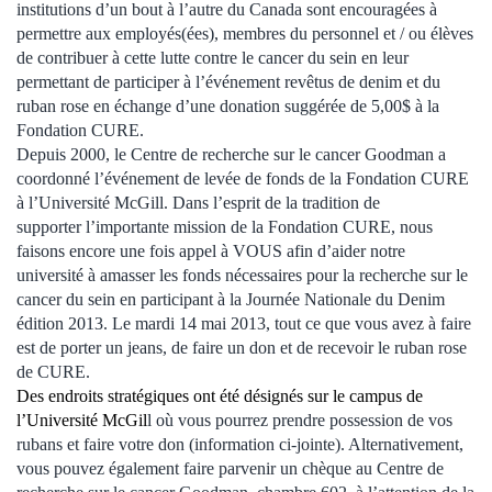
institutions d’un bout à l’autre du Canada sont encouragées à
permettre aux employés(ées), membres du personnel et / ou élèves
de contribuer à cette lutte contre le cancer du sein en leur
permettant de participer à l’événement revêtus de denim et du
ruban rose en échange d’une donation suggérée de 5,00$ à la
Fondation CURE.
Depuis 2000, le Centre de recherche sur le cancer Goodman a
coordonné l’événement de levée de fonds de la Fondation CURE
à l’Université McGill. Dans l’esprit de la tradition de
supporter l’importante mission de la Fondation CURE, nous
faisons encore une fois appel à VOUS afin d’aider notre
université à amasser les fonds nécessaires pour la recherche sur le
cancer du sein en participant à la Journée Nationale du Denim
édition 2013. Le mardi 14 mai 2013, tout ce que vous avez à faire
est de porter un jeans, de faire un don et de recevoir le ruban rose
de CURE.
Des endroits stratégiques ont été désignés sur le campus de
l’Université McGil
l où vous pourrez prendre possession de vos
rubans et faire votre don (information ci-jointe). Alternativement,
vous pouvez également faire parvenir un chèque au Centre de