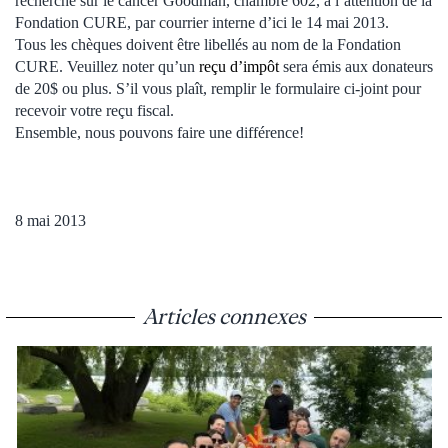
recherche sur le cancer Goodman, chambre 602, à l’attention de la
Fondation CURE, par courrier interne d’ici le 14 mai 2013.
Tous les chèques doivent être libellés au nom de la Fondation
CURE. Veuillez noter qu’un
reçu d’impôt
sera émis aux donateurs
de 20$ ou plus. S’il vous plaît, remplir le formulaire ci-joint pour
recevoir votre reçu fiscal.
Ensemble, nous pouvons faire une différence!
8 mai 2013
Articles connexes