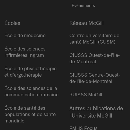
Événements
Écoles
Réseau McGill
École de médecine
Centre universitaire de
santé McGill (CUSM)
École des sciences
infirmières Ingram
CIUSSS Ouest-de-l’île-
de-Montréal
École de physiothérapie
et d’ergothérapie
CIUSSS Centre-Ouest-
de-l’île-de-Montréal
École des sciences de la
communication humaine
RUISSS McGill
École de santé des
Autres publications de
populations et de santé
l’Université McGill
mondiale
FMHS Focus