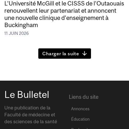
L’Université McGill et le CISSS de l’Outaouais
renouvellent leur partenariat et annoncent
une nouvelle clinique d’enseignement à
Buckingham
11 JUIN 2026
Charger la suite
Le Bulletel
Liens du site
Une publication de la
Annonces
Faculté de médecine et
Éducation
des sciences de la santé