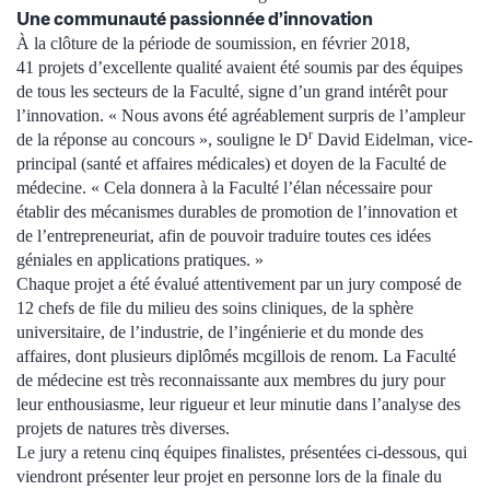
Une communauté passionnée d’innovation
À la clôture de la période de soumission, en février 2018,
41 projets d’excellente qualité avaient été soumis par des équipes
de tous les secteurs de la Faculté, signe d’un grand intérêt pour
l’innovation. « Nous avons été agréablement surpris de l’ampleur
r
de la réponse au concours », souligne le D
David Eidelman, vice-
principal (santé et affaires médicales) et doyen de la Faculté de
médecine. « Cela donnera à la Faculté l’élan nécessaire pour
établir des mécanismes durables de promotion de l’innovation et
de l’entrepreneuriat, afin de pouvoir traduire toutes ces idées
géniales en applications pratiques. »
Chaque projet a été évalué attentivement par un jury composé de
12 chefs de file du milieu des soins cliniques, de la sphère
universitaire, de l’industrie, de l’ingénierie et du monde des
affaires, dont plusieurs diplômés mcgillois de renom. La Faculté
de médecine est très reconnaissante aux membres du jury pour
leur enthousiasme, leur rigueur et leur minutie dans l’analyse des
projets de natures très diverses.
Le jury a retenu cinq équipes finalistes, présentées ci-dessous, qui
viendront présenter leur projet en personne lors de la finale du