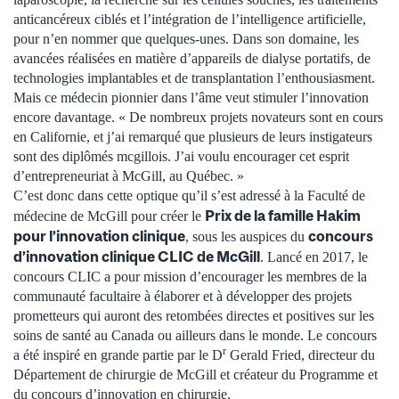
anticancéreux ciblés et l’intégration de l’intelligence artificielle,
pour n’en nommer que quelques-unes. Dans son domaine, les
avancées réalisées en matière d’appareils de dialyse portatifs, de
technologies implantables et de transplantation l’enthousiasment.
Mais ce médecin pionnier dans l’âme veut stimuler l’innovation
encore davantage. « De nombreux projets novateurs sont en cours
en Californie, et j’ai remarqué que plusieurs de leurs instigateurs
sont des diplômés mcgillois. J’ai voulu encourager cet esprit
d’entrepreneuriat à McGill, au Québec. »
C’est donc dans cette optique qu’il s’est adressé à la Faculté de
Prix de la famille Hakim
médecine de McGill pour créer le
pour l’innovation clinique
concours
, sous les auspices du
d’innovation clinique CLIC de McGill
. Lancé en 2017, le
concours CLIC a pour mission d’encourager les membres de la
communauté facultaire à élaborer et à développer des projets
prometteurs qui auront des retombées directes et positives sur les
soins de santé au Canada ou ailleurs dans le monde. Le concours
r
a été inspiré en grande partie par le D
Gerald Fried, directeur du
Département de chirurgie de McGill et créateur du Programme et
du concours d’innovation en chirurgie.