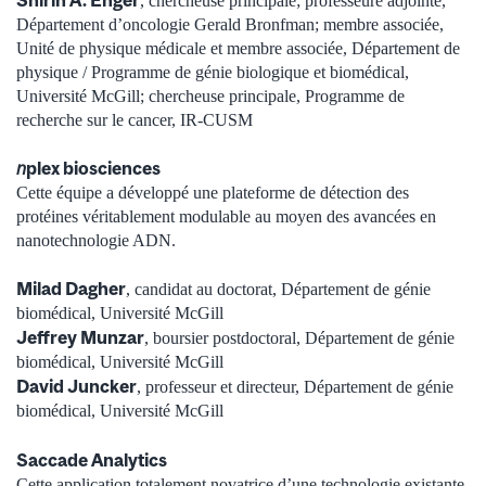
Shirin A. Enger
, chercheuse principale; professeure adjointe,
Département d’oncologie Gerald Bronfman; membre associée,
Unité de physique médicale et membre associée, Département de
physique / Programme de génie biologique et biomédical,
Université McGill; chercheuse principale, Programme de
recherche sur le cancer, IR-CUSM
n
plex biosciences
Cette équipe a développé une plateforme de détection des
protéines véritablement modulable au moyen des avancées en
nanotechnologie ADN.
Milad Dagher
, candidat au doctorat, Département de génie
biomédical, Université McGill
Jeffrey Munzar
, boursier postdoctoral, Département de génie
biomédical, Université McGill
David Juncker
, professeur et directeur, Département de génie
biomédical, Université McGill
Saccade Analytics
Cette application totalement novatrice d’une technologie existante