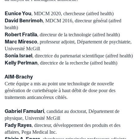
Eunice
You
, MDCM 2020, chercheuse (aifred health)
David Benrimoh
, MDCM 2016, directeur général (aifred
health)
Robert Fratila
, directeur de la technologie (aifred health)
Marc Miresco
, professeur adjoint, Département de psychiatrie,
Université McGill
Sonia Israel
, directrice du partenariat scientifique (aifred health)
Kelly Perlman
, directrice de la recherche (aifred health)
AIM-Brachy
Cette équipe a mis au point une technologie de nouvelle
génération de curiethérapie à haut débit de dose pour des
traitements anticancéreux ciblés.
Gabriel Famulari
, candidat au doctorat, Département de
physique, Université McGill
Fady Rayes
, directeur, développement des produits et des
affaires, Pega Medical Inc.