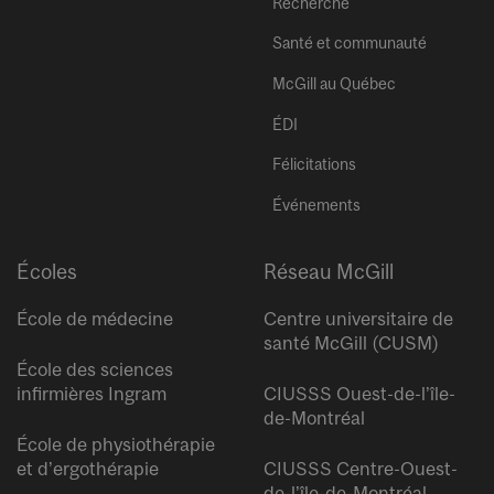
Recherche
Santé et communauté
McGill au Québec
ÉDI
Félicitations
Événements
Écoles
Réseau McGill
École de médecine
Centre universitaire de
santé McGill (CUSM)
École des sciences
infirmières Ingram
CIUSSS Ouest-de-l’île-
de-Montréal
École de physiothérapie
et d’ergothérapie
CIUSSS Centre-Ouest-
de-l’île-de-Montréal