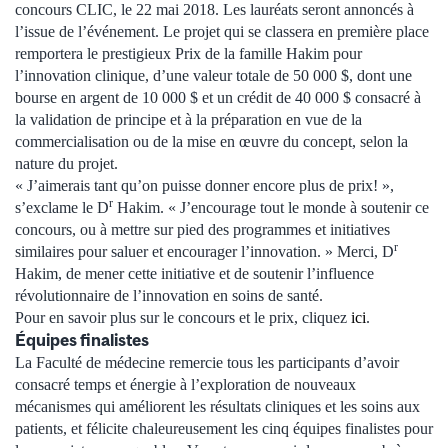
concours CLIC, le 22 mai 2018. Les lauréats seront annoncés à
l’issue de l’événement. Le projet qui se classera en première place
remportera le prestigieux Prix de la famille Hakim pour
l’innovation clinique, d’une valeur totale de 50 000 $, dont une
bourse en argent de 10 000 $ et un crédit de 40 000 $ consacré à
la validation de principe et à la préparation en vue de la
commercialisation ou de la mise en œuvre du concept, selon la
nature du projet.
« J’aimerais tant qu’on puisse donner encore plus de prix! »,
r
s’exclame le D
Hakim. « J’encourage tout le monde à soutenir ce
concours, ou à mettre sur pied des programmes et initiatives
r
similaires pour saluer et encourager l’innovation. » Merci, D
Hakim, de mener cette initiative et de soutenir l’influence
révolutionnaire de l’innovation en soins de santé.
Pour en savoir plus sur le concours et le prix, cliquez
ici
.
Équipes finalistes
La Faculté de médecine remercie tous les participants d’avoir
consacré temps et énergie à l’exploration de nouveaux
mécanismes qui améliorent les résultats cliniques et les soins aux
patients, et félicite chaleureusement les cinq équipes finalistes pour