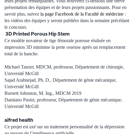
leurs projets remarquables. Vous trouverez ci-dessous une brève
présentation des équipes et de leurs projets passionnants. Pour en
savoir plus, suivez
la page Facebook de la Faculté de médecine
:
les vidéos des équipes y seront publiées dans la semaine précédant
le concours.
3D Printed Porous Hip Stem
Ce modèle novateur de tige fémorale poreuse réalisée en
impression 3D minimise la perte osseuse après un remplacement
total de la hanche.
Michael Tanzer, MDCM, professeur, Département de chirurgie,
Université McGill
Sajad Arabnejad, Ph. D., Département de génie mécanique,
Université McGill
Burnett Johnston, M. Ing., MDCM 2019
Damiano Pasini, professeur, Département de génie mécanique,
Université McGill
aifred health
Ce projet est axé sur un traitement personnalisé de la dépression
au moyen de l’intelligence artificielle.