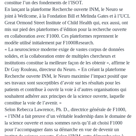
constitue l’un des fondements de l’ISOT.
En lançant la plateforme Recherche ouverte INM, le Neuro se
joint à Wellcome, à la Fondation Bill et Melinda Gates et à l’UCL
Great Ormond Street Institute of Child Health qui, eux aussi, ont
mis sur pied des plateformes d’édition pour la recherche ouverte
en collaboration avec F1000. Ces plateformes reprennent le
modèle utilisé initialement par F1000Research.
« La neuroscience moderne exige de vastes corpus de données
solides, et la collaboration entre de multiples chercheurs et
institutions constitue la meilleure façon de les obtenir », affirme le
Dr Guy Rouleau, directeur du Neuro. « En créant la plateforme
Recherche ouverte INM, le Neuro maximise l’impact positif que
ses travaux sont susceptibles d’avoir sur les résultats pour les
patients et contribue à ouvrir la voie à d’autres organisations qui
souhaitent adhérer aux principes de la science ouverte, laquelle
constitue la voie de l’avenir. »
Selon Rebecca Lawrence, Ph. D., directrice générale de F1000,
« l’INM a fait preuve d’un véritable leadership dans le domaine de
la science ouverte et nous sommes ravis qu’il ait choisi F1000
pour l’accompagner dans sa démarche en vue de devenir un