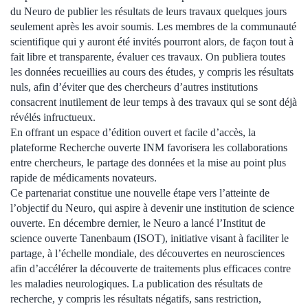
du Neuro de publier les résultats de leurs travaux quelques jours
seulement après les avoir soumis. Les membres de la communauté
scientifique qui y auront été invités pourront alors, de façon tout à
fait libre et transparente, évaluer ces travaux. On publiera toutes
les données recueillies au cours des études, y compris les résultats
nuls, afin d’éviter que des chercheurs d’autres institutions
consacrent inutilement de leur temps à des travaux qui se sont déjà
révélés infructueux.
En offrant un espace d’édition ouvert et facile d’accès, la
plateforme Recherche ouverte INM favorisera les collaborations
entre chercheurs, le partage des données et la mise au point plus
rapide de médicaments novateurs.
Ce partenariat constitue une nouvelle étape vers l’atteinte de
l’objectif du Neuro, qui aspire à devenir une institution de science
ouverte. En décembre dernier, le Neuro a lancé l’Institut de
science ouverte Tanenbaum (ISOT), initiative visant à faciliter le
partage, à l’échelle mondiale, des découvertes en neurosciences
afin d’accélérer la découverte de traitements plus efficaces contre
les maladies neurologiques. La publication des résultats de
recherche, y compris les résultats négatifs, sans restriction,