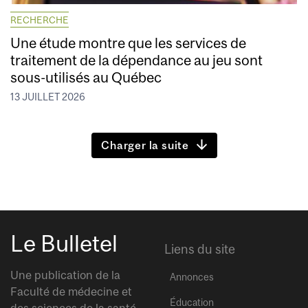
RECHERCHE
Une étude montre que les services de
traitement de la dépendance au jeu sont
sous-utilisés au Québec
13 JUILLET 2026
Charger la suite
Le Bulletel
Liens du site
Une publication de la
Annonces
Faculté de médecine et
Éducation
des sciences de la santé