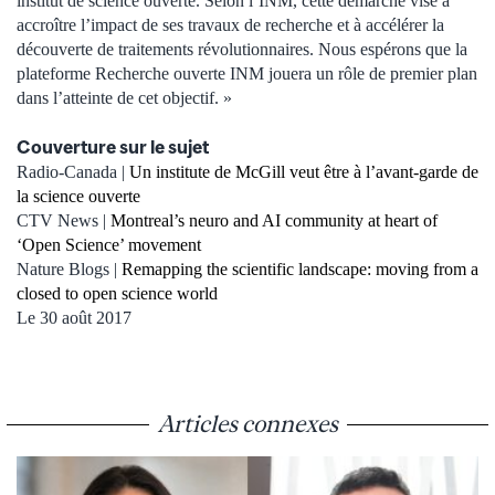
institut de science ouverte. Selon l’INM, cette démarche vise à
accroître l’impact de ses travaux de recherche et à accélérer la
découverte de traitements révolutionnaires. Nous espérons que la
plateforme Recherche ouverte INM jouera un rôle de premier plan
dans l’atteinte de cet objectif. »
Couverture sur le sujet
Radio-Canada |
Un institute de McGill veut être à l’avant-garde de
la science ouverte
CTV News |
Montreal’s neuro and AI community at heart of
‘Open Science’ movement
Nature Blogs |
Remapping the scientific landscape: moving from a
closed to open science world
Le 30
août 2017
Articles connexes