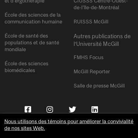
et d’ergothérapie
CIUSSS Centre-Ouest-
de-l’île-de-Montréal
École des sciences de la
communication humaine
RUISSS McGill
École de santé des
Autres publications de
populations et de santé
l’Université McGill
mondiale
FMHS Focus
École des sciences
biomédicales
McGill Reporter
Salle de presse McGill
Nous utilisons des témoins pour améliorer la convivialité
de nos sites Web.