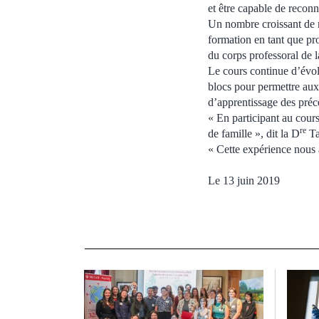
et être capable de reconn
Un nombre croissant de m
formation en tant que pro
du corps professoral de 
Le cours continue d’évo
blocs pour permettre aux
d’apprentissage des préc
« En participant au cour
re
de famille », dit la D
Ta
« Cette expérience nous a
Le 13 juin 2019