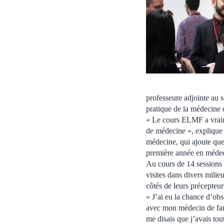
professeure adjointe au 
pratique de la médecine d
« Le cours ELMF a vraime
de médecine », explique
médecine, qui ajoute que
première année en médec
Au cours de 14 sessions r
visites dans divers mili
côtés de leurs précepteur
« J’ai eu la chance d’obs
avec mon médecin de fam
me disais que j’avais tou