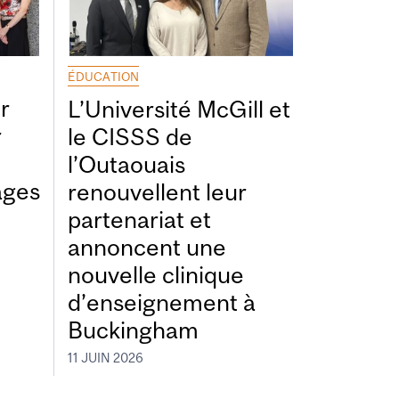
ÉDUCATION
r
L’Université McGill et
r
le CISSS de
l’Outaouais
ages
renouvellent leur
partenariat et
annoncent une
nouvelle clinique
d’enseignement à
Buckingham
11 JUIN 2026