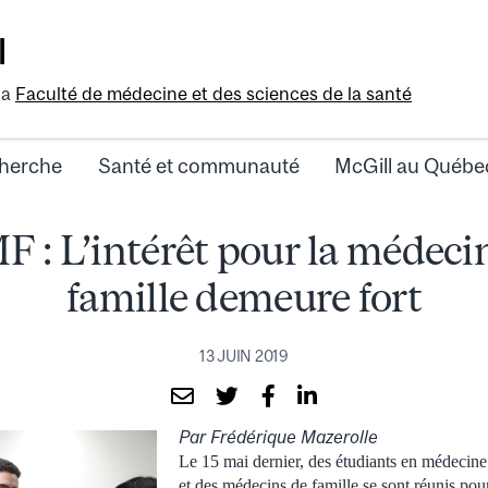
l
la
Faculté de médecine et des sciences de la santé
herche
Santé et communauté
McGill au Québe
 : L’intérêt pour la médeci
famille demeure fort
13 JUIN 2019
Par Frédérique Mazerolle
Le 15 mai dernier, des étudiants en médecine
et des médecins de famille se sont réunis pour