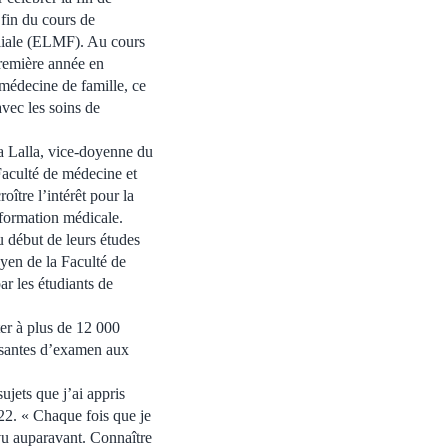
 fin du cours de
liale (ELMF). Au cours
première année en
médecine de famille, ce
avec les soins de
 Lalla, vice-doyenne du
aculté de médecine et
ître l’intérêt pour la
 formation médicale.
u début de leurs études
yen de la Faculté de
r les étudiants de
ter à plus de 12 000
posantes d’examen aux
ujets que j’ai appris
2. « Chaque fois que je
 vu auparavant. Connaître