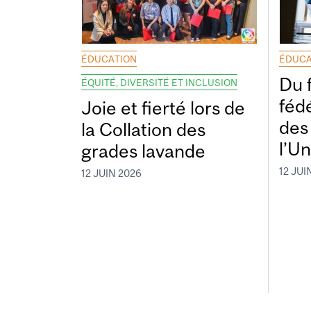
ÉDUCATION
ÉDUCA
Du 
ÉQUITÉ, DIVERSITÉ ET INCLUSION
fédé
Joie et fierté lors de
des
la Collation des
l’Un
grades lavande
12 JUI
12 JUIN 2026