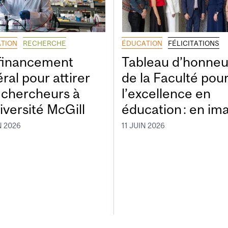
TION
RECHERCHE
ÉDUCATION
FÉLICITATIONS
financement
Tableau d’honneu
ral pour attirer
de la Faculté pou
 chercheurs à
l’excellence en
iversité McGill
éducation : en im
N 2026
11 JUIN 2026