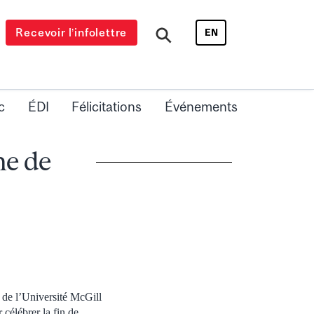
Recevoir l’infolettre
EN
c
ÉDI
Félicitations
Événements
ne de
 de l’Université McGill
 célébrer la fin de