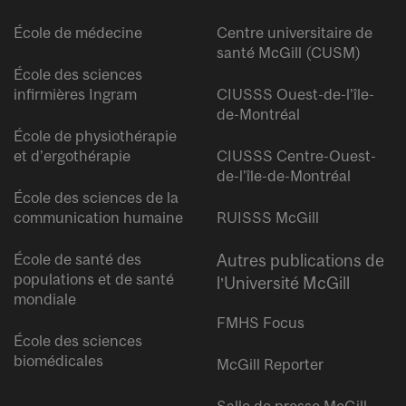
École de médecine
Centre universitaire de
santé McGill (CUSM)
École des sciences
infirmières Ingram
CIUSSS Ouest-de-l’île-
de-Montréal
École de physiothérapie
et d’ergothérapie
CIUSSS Centre-Ouest-
de-l’île-de-Montréal
École des sciences de la
communication humaine
RUISSS McGill
École de santé des
Autres publications de
populations et de santé
l’Université McGill
mondiale
FMHS Focus
École des sciences
biomédicales
McGill Reporter
Salle de presse McGill