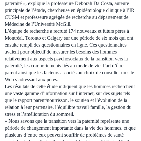
paternité », explique la professeure Deborah Da Costa, auteure
principale de l’étude, chercheuse en épidémiologie clinique à l’IR-
CUSM et professeure agrégée de recherche au département de
Médecine de l’Université McGill.
L’équipe de recherche a recruté 174 nouveaux et futurs pères à
Montréal, Toronto et Calgary sur une période de six mois qui ont
ensuite rempli des questionnaires en ligne. Ces questionnaires
avaient pour objectif de mesurer les besoins des hommes
relativement aux aspects psychosociaux de la transition vers la
paternité, les comportements liés au mode de vie, l’art d’être
parent ainsi que les facteurs associés au choix de consulter un site
Web s’adressant aux pères.
Les résultats de cette étude indiquent que les hommes recherchent
une vaste gamme d’information sur l’internet, sur des sujets tels
que le rapport parent/nourrisson, le soutien et l’évolution de la
relation à leur partenaire, l’équilibre travail-famille, la gestion du
stress et l’amélioration du sommeil.
« Nous savons que la transition vers la paternité représente une
période de changement importante dans la vie des hommes, et que
plusieurs d’entre eux peuvent souffrir de problèmes de santé