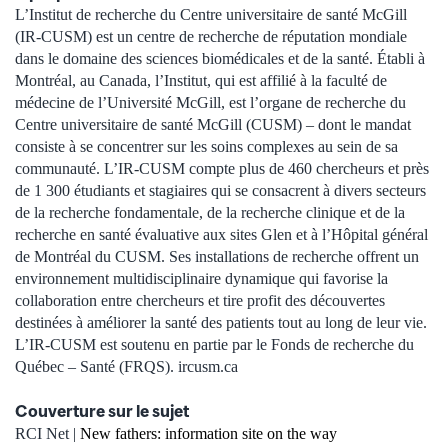
L’Institut de recherche du Centre universitaire de santé McGill
(IR-CUSM) est un centre de recherche de réputation mondiale
dans le domaine des sciences biomédicales et de la santé. Établi à
Montréal, au Canada, l’Institut, qui est affilié à la faculté de
médecine de l’Université McGill, est l’organe de recherche du
Centre universitaire de santé McGill (CUSM) – dont le mandat
consiste à se concentrer sur les soins complexes au sein de sa
communauté. L’IR-CUSM compte plus de 460 chercheurs et près
de 1 300 étudiants et stagiaires qui se consacrent à divers secteurs
de la recherche fondamentale, de la recherche clinique et de la
recherche en santé évaluative aux sites Glen et à l’Hôpital général
de Montréal du CUSM. Ses installations de recherche offrent un
environnement multidisciplinaire dynamique qui favorise la
collaboration entre chercheurs et tire profit des découvertes
destinées à améliorer la santé des patients tout au long de leur vie.
L’IR-CUSM est soutenu en partie par le Fonds de recherche du
Québec – Santé (FRQS). ircusm.ca
Couverture sur le sujet
RCI Net |
New fathers: information site on the way