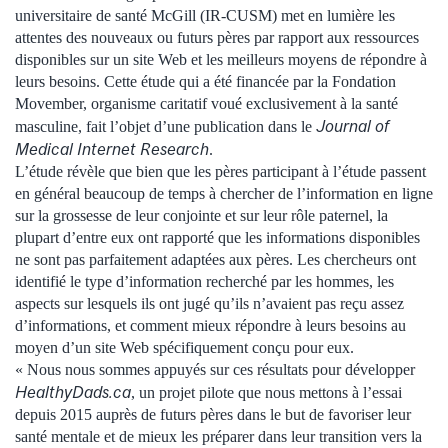
universitaire de santé McGill (IR-CUSM) met en lumière les
attentes des nouveaux ou futurs pères par rapport aux ressources
disponibles sur un site Web et les meilleurs moyens de répondre à
leurs besoins. Cette étude qui a été financée par la Fondation
Movember, organisme caritatif voué exclusivement à la santé
Journal of
masculine, fait l’objet d’une publication dans le
Medical Internet Research
.
L’étude révèle que bien que les pères participant à l’étude passent
en général beaucoup de temps à chercher de l’information en ligne
sur la grossesse de leur conjointe et sur leur rôle paternel, la
plupart d’entre eux ont rapporté que les informations disponibles
ne sont pas parfaitement adaptées aux pères. Les chercheurs ont
identifié le type d’information recherché par les hommes, les
aspects sur lesquels ils ont jugé qu’ils n’avaient pas reçu assez
d’informations, et comment mieux répondre à leurs besoins au
moyen d’un site Web spécifiquement conçu pour eux.
« Nous nous sommes appuyés sur ces résultats pour développer
HealthyDads.ca
, un projet pilote que nous mettons à l’essai
depuis 2015 auprès de futurs pères dans le but de favoriser leur
santé mentale et de mieux les préparer dans leur transition vers la