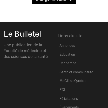
Le Bulletel
Liens du site
Une publication de la
Annonces
Faculté de médecine et
Éducation
des sciences de la santé
Recherche
Santé et communauté
McGill au Québec
ÉDI
Félicitations
Événements