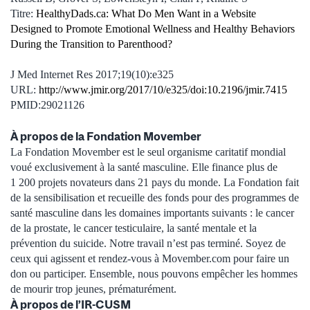
Titre:
HealthyDads.ca: What Do Men Want in a Website
Designed to Promote Emotional Wellness and Healthy Behaviors
During the Transition to Parenthood?
J Med Internet Res 2017;19(10):e325
URL:
http://www.jmir.org/2017/10/e325/doi:10.2196/jmir.7415
PMID:29021126
À propos de la Fondation Movember
La Fondation Movember est le seul organisme caritatif mondial
voué exclusivement à la santé masculine. Elle finance plus de
1 200 projets novateurs dans 21 pays du monde. La Fondation fait
de la sensibilisation et recueille des fonds pour des programmes de
santé masculine dans les domaines importants suivants : le cancer
de la prostate, le cancer testiculaire, la santé mentale et la
prévention du suicide. Notre travail n’est pas terminé. Soyez de
ceux qui agissent et rendez-vous à Movember.com pour faire un
don ou participer. Ensemble, nous pouvons empêcher les hommes
de mourir trop jeunes, prématurément.
À propos de l’IR-CUSM