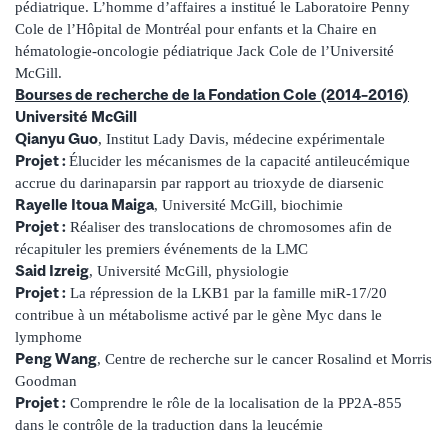
pédiatrique. L’homme d’affaires a institué le Laboratoire Penny
Cole de l’Hôpital de Montréal pour enfants et la Chaire en
hématologie-oncologie pédiatrique Jack Cole de l’Université
McGill.
Bourses de recherche de la Fondation Cole (2014–2016)
Université McGill
Qianyu Guo
, Institut Lady Davis, médecine expérimentale
Projet :
Élucider les mécanismes de la capacité antileucémique
accrue du darinaparsin par rapport au trioxyde de diarsenic
Rayelle Itoua Maiga
, Université McGill, biochimie
Projet :
Réaliser des translocations de chromosomes afin de
récapituler les premiers événements de la LMC
Said Izreig
, Université McGill, physiologie
Projet :
La répression de la LKB1 par la famille miR-17/20
contribue à un métabolisme activé par le gène Myc dans le
lymphome
Peng Wang
, Centre de recherche sur le cancer Rosalind et Morris
Goodman
Projet :
Comprendre le rôle de la localisation de la PP2A-855
dans le contrôle de la traduction dans la leucémie