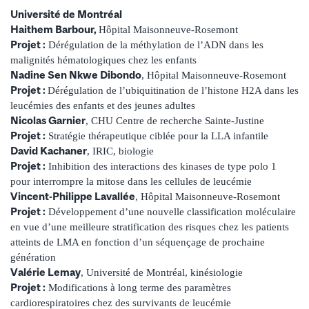
Université de Montréal
Haithem Barbour,
Hôpital Maisonneuve-Rosemont
Projet :
Dérégulation de la méthylation de l’ADN dans les
malignités hématologiques chez les enfants
Nadine Sen Nkwe Dibondo
, Hôpital Maisonneuve-Rosemont
Projet :
Dérégulation de l’ubiquitination de l’histone H2A dans les
leucémies des enfants et des jeunes adultes
Nicolas Garnier
, CHU Centre de recherche Sainte-Justine
Projet :
Stratégie thérapeutique ciblée pour la LLA infantile
David Kachaner
, IRIC, biologie
Projet :
Inhibition des interactions des kinases de type polo 1
pour interrompre la mitose dans les cellules de leucémie
Vincent-Philippe Lavallée
, Hôpital Maisonneuve-Rosemont
Projet :
Développement d’une nouvelle classification moléculaire
en vue d’une meilleure stratification des risques chez les patients
atteints de LMA en fonction d’un séquençage de prochaine
génération
Valérie Lemay
, Université de Montréal, kinésiologie
Projet :
Modifications à long terme des paramètres
cardiorespiratoires chez des survivants de leucémie