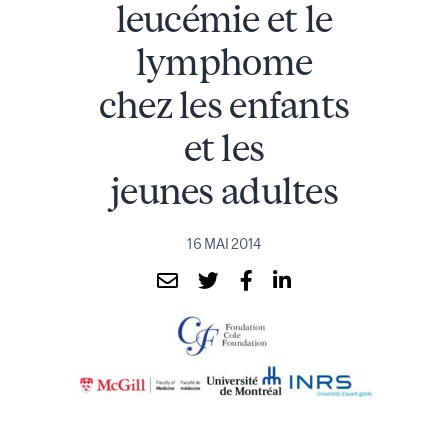
leucémie et le
lymphome
chez les enfants
et les
jeunes adultes
16 MAI 2014