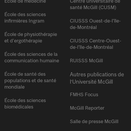
École de médecine
Centre universitaire de
santé McGill (CUSM)
École des sciences
infirmières Ingram
CIUSSS Ouest-de-l’île-
de-Montréal
École de physiothérapie
et d’ergothérapie
CIUSSS Centre-Ouest-
de-l’île-de-Montréal
École des sciences de la
communication humaine
RUISSS McGill
École de santé des
Autres publications de
populations et de santé
l’Université McGill
mondiale
FMHS Focus
École des sciences
biomédicales
McGill Reporter
Salle de presse McGill