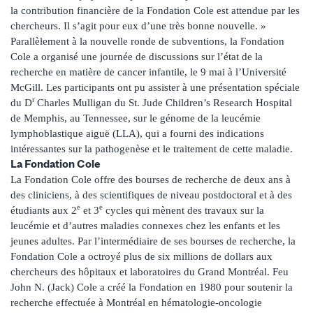
la contribution financière de la Fondation Cole est attendue par les
chercheurs. Il s’agit pour eux d’une très bonne nouvelle. »
Parallèlement à la nouvelle ronde de subventions, la Fondation
Cole a organisé une journée de discussions sur l’état de la
recherche en matière de cancer infantile, le 9 mai à l’Université
McGill. Les participants ont pu assister à une présentation spéciale
r
du D
Charles Mulligan du St. Jude Children’s Research Hospital
de Memphis, au Tennessee, sur le génome de la leucémie
lymphoblastique aiguë (LLA), qui a fourni des indications
intéressantes sur la pathogenèse et le traitement de cette maladie.
La Fondation Cole
La Fondation Cole offre des bourses de recherche de deux ans à
des cliniciens, à des scientifiques de niveau postdoctoral et à des
e
e
étudiants aux 2
et 3
cycles qui mènent des travaux sur la
leucémie et d’autres maladies connexes chez les enfants et les
jeunes adultes. Par l’intermédiaire de ses bourses de recherche, la
Fondation Cole a octroyé plus de six millions de dollars aux
chercheurs des hôpitaux et laboratoires du Grand Montréal. Feu
John N. (Jack) Cole a créé la Fondation en 1980 pour soutenir la
recherche effectuée à Montréal en hématologie-oncologie