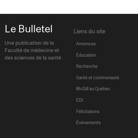
Le Bulletel
Liens du site
Une publication de la
Annonces
Faculté de médecine et
Éducation
des sciences de la santé
Recherche
Santé et communauté
McGill au Québec
ÉDI
Félicitations
Événements