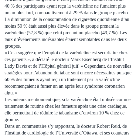
40 % des participants ayant reçu la varénicline ne fumaient plus
un an plus tard, comparativement à 29 % dans le groupe placebo.
La diminution de la consommation de cigarettes quotidienne d’au
moins 50 % était aussi plus élevée dans le groupe prenant la
varénicline (57,8 %) que celui prenant un placebo (49,7 %). Les
taux d’événements indésirables étaient semblables dans les deux
groupes.
« Cela suggère que l’emploi de la varénicline est sécuritaire chez
ces patients », a déclaré le docteur Mark Eisenberg de l’Institut
Lady Davis et de l’Hôpital général juif. « Cependant, de nouvelles
stratégies pour l’abandon du tabac sont encore nécessaires puisque
60 % des fumeurs ayant reçu un traitement par la varénicline
recommençaient à fumer un an après leur syndrome coronarien
aigu. »
Les auteurs mentionnent que, si la varénicline était utilisée comme
traitement de routine chez les fumeurs après une crise cardiaque,
elle permettrait de réduire le tabagisme d’environ 10 % chez ce
groupe.
Dans un commentaire s’y rapportant, le docteur Robert Reid, de
l’Institut de cardiologie de l’Université d’Ottawa, et ses coauteurs