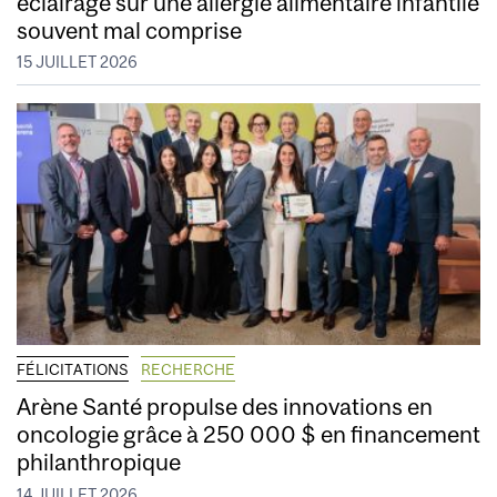
éclairage sur une allergie alimentaire infantile
souvent mal comprise
15 JUILLET 2026
FÉLICITATIONS
RECHERCHE
Arène Santé propulse des innovations en
oncologie grâce à 250 000 $ en financement
philanthropique
14 JUILLET 2026