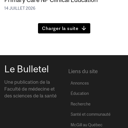
14 JUILLET 2026
Charger la suite
Le Bulletel
Liens du site
Une publication de la
Annonces
Faculté de médecine et
Éducation
des sciences de la santé
Recherche
Santé et communauté
McGill au Québec