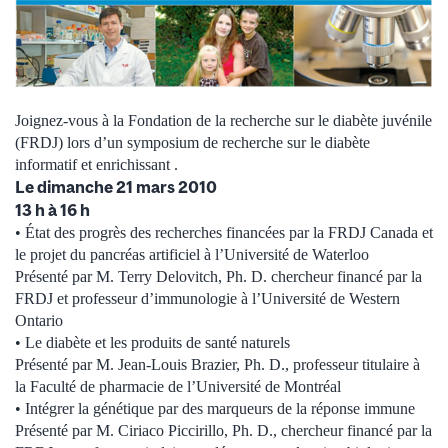
Joignez-vous à la Fondation de la recherche sur le diabète juvénile
(FRDJ) lors d’un symposium de recherche sur le diabète
informatif et enrichissant .
Le dimanche 21 mars 2010
13 h à 16 h
• État des progrès des recherches financées par la FRDJ Canada et
le projet du pancréas artificiel à l’Université de Waterloo
Présenté par M. Terry Delovitch, Ph. D. chercheur financé par la
FRDJ et professeur d’immunologie à l’Université de Western
Ontario
• Le diabète et les produits de santé naturels
Présenté par M. Jean-Louis Brazier, Ph. D., professeur titulaire à
la Faculté de pharmacie de l’Université de Montréal
• Intégrer la génétique par des marqueurs de la réponse immune
Présenté par M. Ciriaco Piccirillo, Ph. D., chercheur financé par la