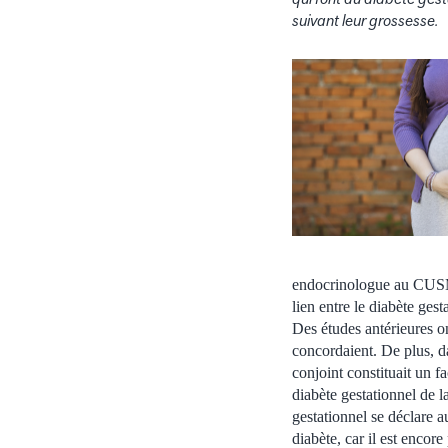
suivant leur grossesse.
endocrinologue au CUSM e
lien entre le diabète ges
Des études antérieures o
concordaient. De plus, 
conjoint constituait un f
diabète gestationnel de l
gestationnel se déclare a
diabète, car il est encor