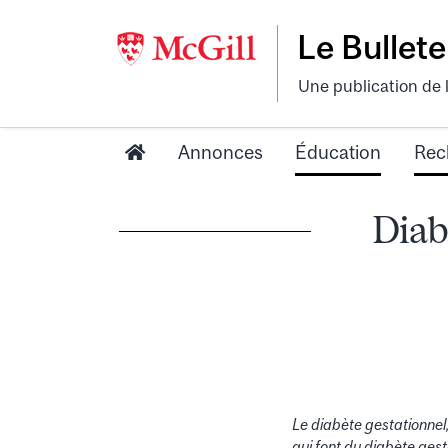
Le Bullete
Une publication de 
Annonces
Éducation
Rec
Diab
Le diabète gestationnel
qui font du diabète gest