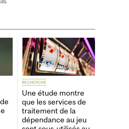
ill).
RECHERCHE
Une étude montre
ide
que les services de
me
traitement de la
dépendance au jeu
sont sous-utilisés au