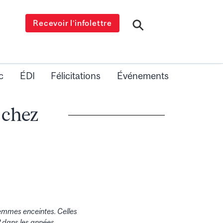
Recevoir l’infolettre
c
ÉDI
Félicitations
Événements
 chez
femmes enceintes. Celles
 2 dans les années