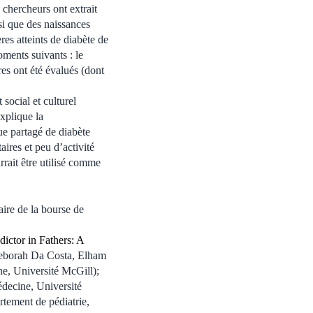
 chercheurs ont extrait
si que des naissances
res atteints de diabète de
ments suivants : le
es ont été évalués (dont
social et culturel
xplique la
ue partagé de diabète
ires et peu d’activité
rait être utilisé comme
aire de la bourse de
dictor in Fathers: A
Deborah Da Costa, Elham
ne, Université McGill);
decine, Université
rtement de pédiatrie,