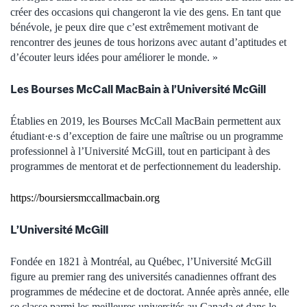
créer des occasions qui changeront la vie des gens. En tant que
bénévole, je peux dire que c’est extrêmement motivant de
rencontrer des jeunes de tous horizons avec autant d’aptitudes et
d’écouter leurs idées pour améliorer le monde. »
Les Bourses McCall MacBain à l’Université McGill
Établies en 2019, les Bourses McCall MacBain permettent aux
étudiant·e·s d’exception de faire une maîtrise ou un programme
professionnel à l’Université McGill, tout en participant à des
programmes de mentorat et de perfectionnement du leadership.
https://boursiersmccallmacbain.org
L’Université McGill
Fondée en 1821 à Montréal, au Québec, l’Université McGill
figure au premier rang des universités canadiennes offrant des
programmes de médecine et de doctorat. Année après année, elle
se classe parmi les meilleures universités au Canada et dans le