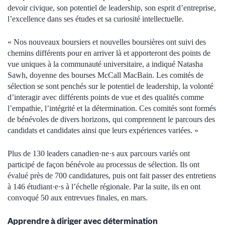
devoir civique, son potentiel de leadership, son esprit d’entreprise,
l’excellence dans ses études et sa curiosité intellectuelle.
« Nos nouveaux boursiers et nouvelles boursières ont suivi des
chemins différents pour en arriver là et apporteront des points de
vue uniques à la communauté universitaire, a indiqué Natasha
Sawh, doyenne des bourses McCall MacBain. Les comités de
sélection se sont penchés sur le potentiel de leadership, la volonté
d’interagir avec différents points de vue et des qualités comme
l’empathie, l’intégrité et la détermination. Ces comités sont formés
de bénévoles de divers horizons, qui comprennent le parcours des
candidats et candidates ainsi que leurs expériences variées. »
Plus de 130 leaders canadien·ne·s aux parcours variés ont
participé de façon bénévole au processus de sélection. Ils ont
évalué près de 700 candidatures, puis ont fait passer des entretiens
à 146 étudiant·e·s à l’échelle régionale. Par la suite, ils en ont
convoqué 50 aux entrevues finales, en mars.
Apprendre à diriger avec détermination