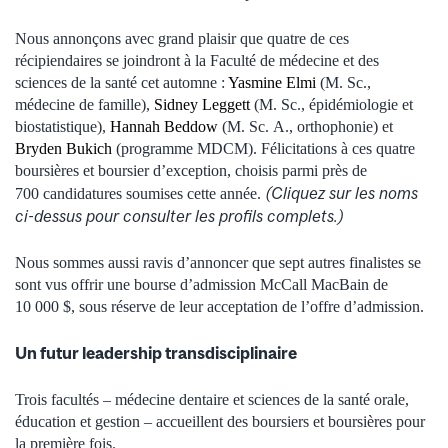
Nous annonçons avec grand plaisir que quatre de ces
récipiendaires se joindront à la Faculté de médecine et des
sciences de la santé cet automne :
Yasmine Elmi
(M. Sc.,
médecine de famille),
Sidney Leggett
(M. Sc., épidémiologie et
biostatistique),
Hannah Beddow
(M. Sc. A., orthophonie) et
Bryden Bukich
(programme MDCM). Félicitations à ces quatre
boursières et boursier d’exception, choisis parmi près de
(Cliquez sur les noms
700 candidatures soumises cette année.
ci-dessus pour consulter les profils complets.)
Nous sommes aussi ravis d’annoncer que sept autres finalistes se
sont vus offrir une bourse d’admission McCall MacBain de
10 000 $, sous réserve de leur acceptation de l’offre d’admission.
Un futur leadership transdisciplinaire
Trois facultés – médecine dentaire et sciences de la santé orale,
éducation et gestion – accueillent des boursiers et boursières pour
la première fois.