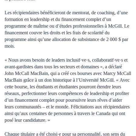
Les récipiendaires bénéficieront de mentorat, de coaching, d’une
formation en leadership et du financement complet d’un
programme de maîtrise ou d’études professionnelles à McGill. Le
financement couvre les droits et les frais de scolarité du
programme ainsi qu’une allocation de subsistance de 2 000 $ par
mois.
« Nous avons besoin de leaders inclusif·ve·s, collaboratif·ve·s et
avant-gardistes dans tous les secteurs et domaines », a déclaré
John McCall MacBain, qui a créé ces bourses avec Marcy McCall
MacBain grâce à un don historique à l’Université McGill. « Avec
cette bourse, les étudiants et étudiantes pourront étendre leurs
réseaux, perfectionner leurs compétences de leadership et profiter
d’un financement complet pour poursuivre leurs rêves d’aider
leurs communautés – et le monde. Félicitations aux récipiendaires
ainsi qu’aux centaines de personnes à travers le Canada qui ont
posé leur candidature. »
Chaque titulaire a été choisi·e pour sa personnalité, son sens du