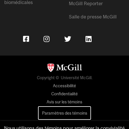
biomédicales
McGill Reporter
Salle de presse McGill
Copyright © Université McGill.
Accessibilité
Confidentialité
Avis sur les témoins
Paramètres des témoins
Pour nous joindre
Nous utilisons des témoins pour améliorer la convivialité