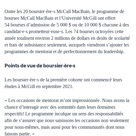
Outre les 20 boursier·ère·s McCall MacBain, le programme de
bourses McCall MacBain et l’Université McGill ont offert
54 bourses d’admission de 5 000 $ ou de 10 000 $ chacune à des
candidat·e·s prometteur·euse·s. Les 74 bourses octroyées cette
année totalisent environ 2 millions de dollars en droits de scolarité
et frais de subsistance seulement, auxquels viendront s’ajouter les
programmes de mentorat et de perfectionnement du leadership.
Points de vue de boursier·ère·s
Les boursier·ère·s de la première cohorte ont commencé leurs
études à McGill en septembre 2021.
« Les occasions de mentorat m’ont impressionnée. Nous avons la
chance d’interagir avec des sommités dans leurs domaines
respectifs! Le programme inculque un sens des responsabilités
afin de s’assurer que nous saisissons les occasions non seulement
pour nous-mêmes, mais aussi pour les communautés dont nous
faisons partie. »