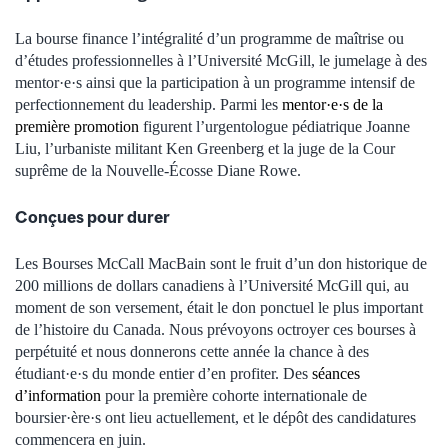
La bourse finance l’intégralité d’un programme de maîtrise ou
d’études professionnelles à l’Université McGill, le jumelage à des
mentor·e·s ainsi que la participation à un programme intensif de
perfectionnement du leadership. Parmi les
mentor·e·s de la
première promotion
figurent l’urgentologue pédiatrique Joanne
Liu, l’urbaniste militant Ken Greenberg et la juge de la Cour
suprême de la Nouvelle-Écosse Diane Rowe.
Conçues pour durer
Les Bourses McCall MacBain sont le fruit d’un don historique de
200 millions de dollars canadiens à l’Université McGill qui, au
moment de son versement, était le don ponctuel le plus important
de l’histoire du Canada. Nous prévoyons octroyer ces bourses à
perpétuité et nous donnerons cette année la chance à des
étudiant·e·s du monde entier d’en profiter. Des
séances
d’information
pour la première cohorte internationale de
boursier·ère·s ont lieu actuellement, et le dépôt des candidatures
commencera en juin.