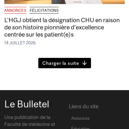
ANNONCES
FÉLICITATIONS
L’HGJ obtient la désignation CHU en raison
de son histoire pionnière d’excellence
centrée sur les patient(e)s
14 JUILLET 2026
Charger la suite
Le Bulletel
Liens du site
Une publication de la
Annonces
Faculté de médecine et
Éducation