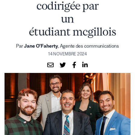
codirigée par
un
étudiant mcgillois
Par
Jane O'Faherty
, Agente des communications
14 NOVEMBRE 2024