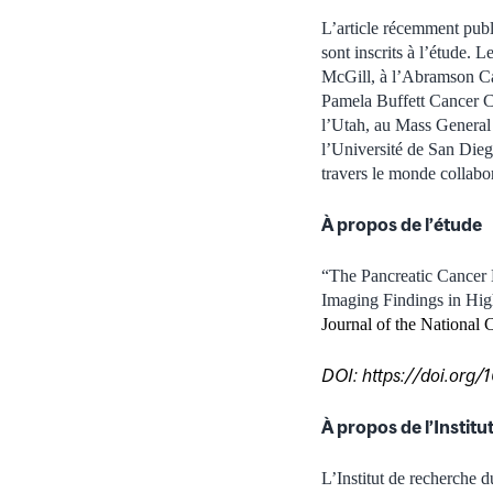
L’article récemment publ
sont inscrits à l’étude.
McGill, à l’Abramson Ca
Pamela Buffett Cancer C
l’Utah, au Mass Genera
l’Université de San Die
travers le monde collabo
À propos de l’étude
“The Pancreatic Cancer 
Imaging Findings in Hig
Journal of the Nationa
DOI: https://doi.or
À propos de l’Instit
L’Institut de recherche 