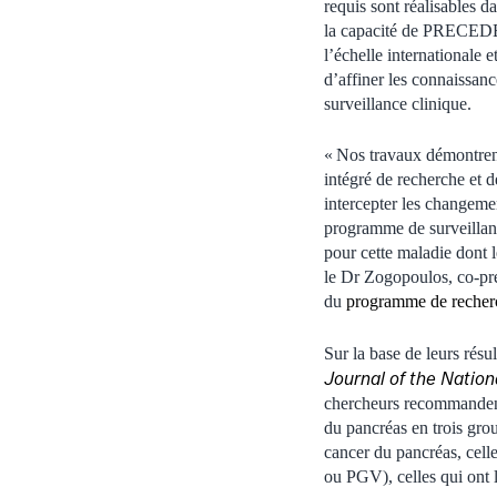
requis sont réalisables d
la capacité de PRECEDE 
l’échelle internationale 
d’affiner les connaissanc
surveillance clinique.
« Nos travaux démontrent
intégré de recherche et d
intercepter les changeme
programme de surveillanc
pour cette maladie dont l
le Dr Zogopoulos, co-prem
du
programme de recherc
Sur la base de leurs résu
Journal of the Nati
chercheurs recommandent 
du pancréas en trois grou
cancer du pancréas, cell
ou PGV), celles qui ont l