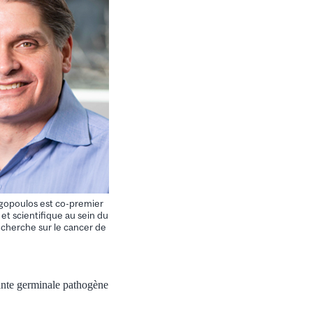
gopoulos est co-premier
 et scientifique au sein du
herche sur le cancer de
iante germinale pathogène