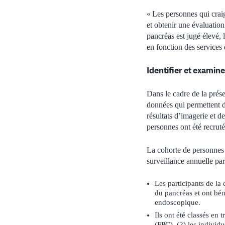
« Les personnes qui cra
et obtenir une évaluati
pancréas est jugé élevé, 
en fonction des services 
Identifier et examine
Dans le cadre de la prés
données qui permettent d
résultats d’imagerie et 
personnes ont été recruté
La cohorte de personnes 
surveillance annuelle pa
Les participants de la
du pancréas et ont bé
endoscopique.
Ils ont été classés en 
(FPC), (2) les indivi