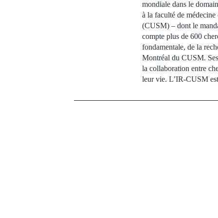
mondiale dans le domaine 
à la faculté de médecine
(CUSM) – dont le mandat
compte plus de 600 cherch
fondamentale, de la reche
Montréal du CUSM. Ses in
la collaboration entre ch
leur vie. L’IR-CUSM est