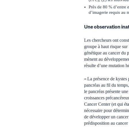
Près de 80 % d’entre e
d’imagerie requis au m
Une observation ina
Les chercheurs ont const
groupe à haut risque sur 
génétique au cancer du p
mènent au développement 
résulte d’une mutation h
« La présence de kystes 
pancréas au fil du temps
le pancréas présente une 
croissances précancéreu
Cancer Center (et qui ét
nécessaire pour détermine
de développer un cancer 
prédisposition au cancer