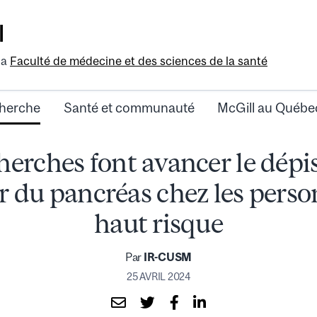
l
la
Faculté de médecine et des sciences de la santé
herche
Santé et communauté
McGill au Québe
herches font avancer le dépi
r du pancréas chez les perso
haut risque
Par
IR-CUSM
25 AVRIL 2024