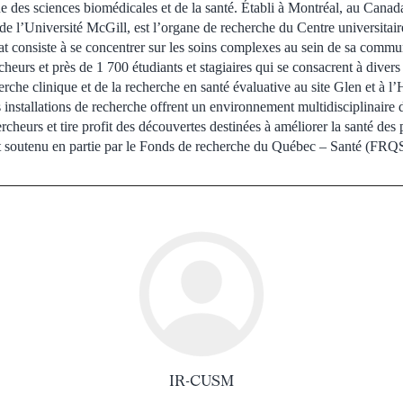
des sciences biomédicales et de la santé. Établi à Montréal, au Canada, l
 de l’Université McGill, est l’organe de recherche du Centre universitai
 consiste à se concentrer sur les soins complexes au sein de sa co
eurs et près de 1 700 étudiants et stagiaires qui se consacrent à divers
rche clinique et de la recherche en santé évaluative au site Glen et à l’
stallations de recherche offrent un environnement multidisciplinaire
ercheurs et tire profit des découvertes destinées à améliorer la santé des 
 soutenu en partie par le Fonds de recherche du Québec – Santé (FRQ
IR-CUSM