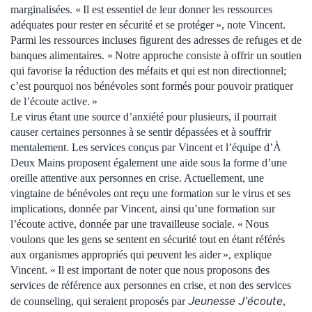
marginalisées. « Il est essentiel de leur donner les ressources
adéquates pour rester en sécurité et se protéger », note Vincent.
Parmi les ressources incluses figurent des adresses de refuges et de
banques alimentaires. « Notre approche consiste à offrir un soutien
qui favorise la réduction des méfaits et qui est non directionnel;
c’est pourquoi nos bénévoles sont formés pour pouvoir pratiquer
de l’écoute active. »
Le virus étant une source d’anxiété pour plusieurs, il pourrait
causer certaines personnes à se sentir dépassées et à souffrir
mentalement. Les services conçus par Vincent et l’équipe d’À
Deux Mains proposent également une aide sous la forme d’une
oreille attentive aux personnes en crise. Actuellement, une
vingtaine de bénévoles ont reçu une formation sur le virus et ses
implications, donnée par Vincent, ainsi qu’une formation sur
l’écoute active, donnée par une travailleuse sociale. « Nous
voulons que les gens se sentent en sécurité tout en étant référés
aux organismes appropriés qui peuvent les aider », explique
Vincent. « Il est important de noter que nous proposons des
services de référence aux personnes en crise, et non des services
Jeunesse J’écoute
de counseling, qui seraient proposés par
,