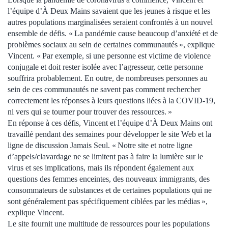
l’équipe d’À Deux Mains savaient que les jeunes à risque et les
autres populations marginalisées seraient confrontés à un nouvel
ensemble de défis. « La pandémie cause beaucoup d’anxiété et de
problèmes sociaux au sein de certaines communautés », explique
Vincent. « Par exemple, si une personne est victime de violence
conjugale et doit rester isolée avec l’agresseur, cette personne
souffrira probablement. En outre, de nombreuses personnes au
sein de ces communautés ne savent pas comment rechercher
correctement les réponses à leurs questions liées à la COVID-19,
ni vers qui se tourner pour trouver des ressources. »
En réponse à ces défis, Vincent et l’équipe d’À Deux Mains ont
travaillé pendant des semaines pour développer le site Web et la
ligne de discussion Jamais Seul. « Notre site et notre ligne
d’appels/clavardage ne se limitent pas à faire la lumière sur le
virus et ses implications, mais ils répondent également aux
questions des femmes enceintes, des nouveaux immigrants, des
consommateurs de substances et de certaines populations qui ne
sont généralement pas spécifiquement ciblées par les médias »,
explique Vincent.
Le site fournit une multitude de ressources pour les populations