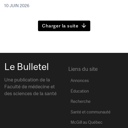
10 JUIN 2026
Charger la suite
Le Bulletel
Liens du site
Une publication de la
Annonces
Faculté de médecine et
Éducation
des sciences de la santé
Recherche
Santé et communauté
McGill au Québec