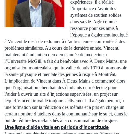
expériences, il a réalisé
l’importance d’avoir des
systèmes de soutien solides
dans sa vie. Agir comme
ressource pour ses amis à
l’époque a également inculqué
à Vincent le désir de redonner à d’autres jeunes confrontés à des
problèmes similaires. Au cours de la dernière année, Vincent,
maintenant étudiant en deuxième année de médecine à
l’Université McGill, a fait du bénévolat avec À Deux Mains, une
organisation montréalaise qui travaille depuis 1970 à promouvoir
la santé physique et mentale des jeunes à risque à Montréal.
L’implication de Vincent dans À Deux Mains a commencé alors
que l’organisation cherchait des étudiants en médecine pour
l’aider à ouvrir un site d’injections supervisées, un projet sur
lequel Vincent travaille toujours activement. Il a également reçu
une formation sur la réduction des méfaits et a pris en charge un
certain nombre d’ateliers dans la communauté sur le sujet, dans le
but de réduire les méfaits liés à la consommation de drogues.
Une ligne d’aide vitale en période d’incertitude
Lorsque la pandémie de coronavirus a commencé, Vincent et