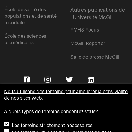
École de santé des
Autres publications de
populations et de santé
l’Université McGill
mondiale
FMHS Focus
École des sciences
biomédicales
McGill Reporter
Salle de presse McGill
Nous utilisons des témoins pour améliorer la convivialité
de nos sites Web.
À quels types de témoins consentez-vous?
Copyright © Université McGill.
Les témoins strictement nécessaires
Accessibilité