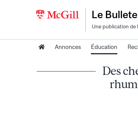
Le Bullete
Une publication de 
Annonces
Éducation
Rec
Des che
rhuma