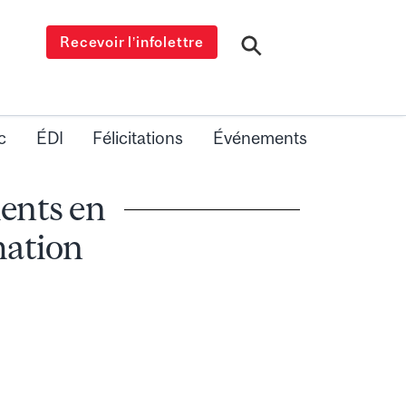
Recevoir l’infolettre
c
ÉDI
Félicitations
Événements
ients en
mation