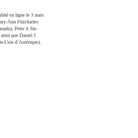
ublié en ligne le 3 mars
Mary-Ann Fitzcharles
nada), Peter A Ste-
ainsi que Daniel J.
ats-Unis d’Amérique).