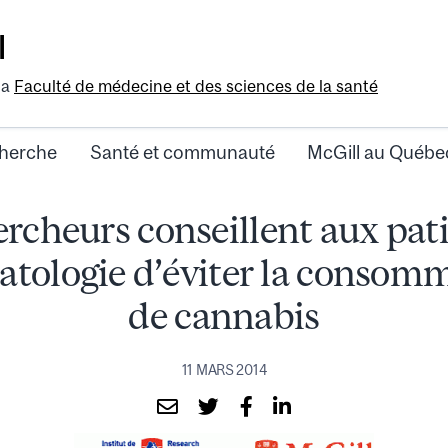
l
la
Faculté de médecine et des sciences de la santé
herche
Santé et communauté
McGill au Québe
rcheurs conseillent aux pat
tologie d’éviter la consom
de cannabis
11 MARS 2014