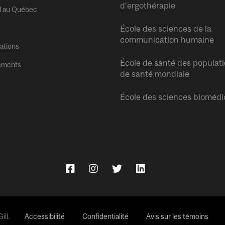
d’ergothérapie
l au Québec
École des sciences de la
communication humaine
tations
École de santé des populati
ements
de santé mondiale
École des sciences biomédi
ll.
Accessibilité
Confidentialité
Avis sur les témoins