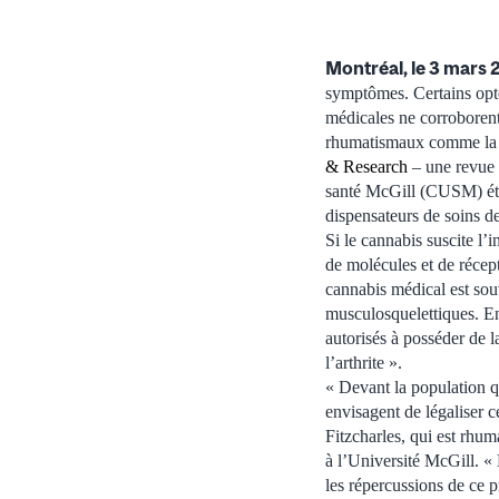
Montréal, le 3 mars 
symptômes. Certains opte
médicales ne corroborent 
rhumatismaux comme la po
& Research
– une revue 
santé McGill (CUSM) étudi
dispensateurs de soins de
Si le cannabis suscite l
de molécules et de récep
cannabis médical est souv
musculosquelettiques. E
autorisés à posséder de l
l’arthrite ».
« Devant la population q
envisagent de légaliser c
Fitzcharles, qui est rhu
à l’Université McGill. «
les répercussions de ce p