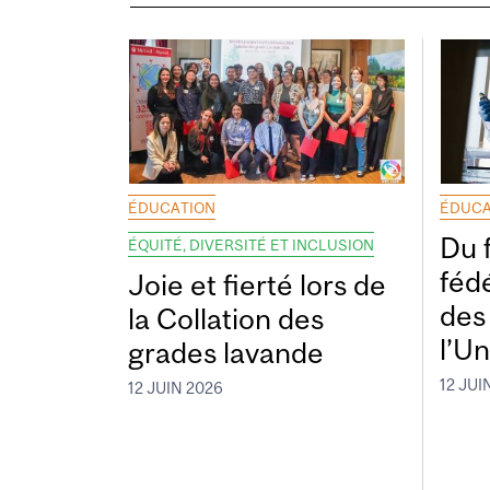
ÉDUCATION
ÉDUCA
Du 
ÉQUITÉ, DIVERSITÉ ET INCLUSION
fédé
Joie et fierté lors de
des
la Collation des
l’Un
grades lavande
12 JUI
12 JUIN 2026