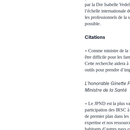
par la Dre Isabelle Vede
l’échelle internationale 
les professionnels de la s
possible.
Citations
« Comme ministre de la S
être difficile pour les f
Cette recherche aidera à 
outils pour prendre d’imp
L’honorable Ginette P
Ministre de la Santé
« Le JPND est la plus vas
participation des IRSC à 
de premier plan dans les
expertise et nos ressour
habitants d’autres pays 