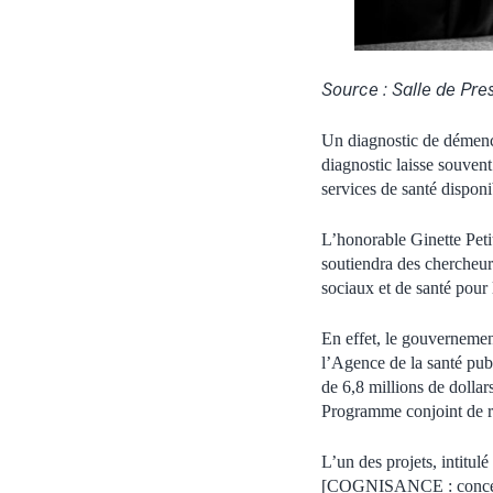
Source : Salle de Pre
Un diagnostic de démence
diagnostic laisse souvent 
services de santé disponi
L’honorable Ginette Peti
soutiendra des chercheurs
sociaux et de santé pour
En effet, le gouvernemen
l’Agence de la santé pub
de 6,8 millions de dollar
Programme conjoint de r
L’un des projets, intit
[COGNISANCE : conceptio