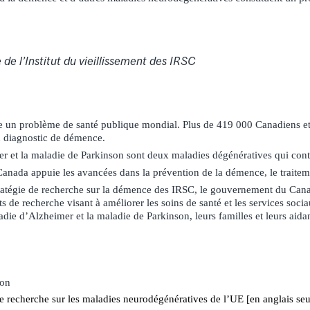
 de l’Institut du vieillissement des IRSC
 un problème de santé publique mondial. Plus de 419 000 Canadiens e
n diagnostic de démence.
r et la maladie de Parkinson sont deux maladies dégénératives qui cont
nada appuie les avancées dans la prévention de la démence, le traitemen
tratégie de recherche sur la démence des IRSC, le gouvernement du Can
ets de recherche visant à améliorer les soins de santé et les services soc
adie d’Alzheimer et la maladie de Parkinson, leurs familles et leurs aidan
ion
 recherche sur les maladies neurodégénératives de l’UE [en anglais se