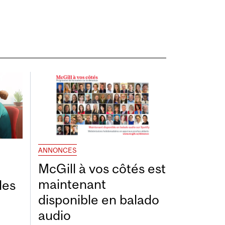
ANNONCES
McGill à vos côtés est
maintenant
les
disponible en balado
audio