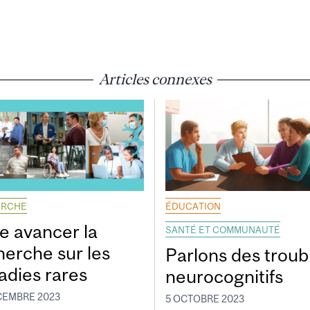
Articles connexes
ERCHE
ÉDUCATION
re avancer la
SANTÉ ET COMMUNAUTÉ
herche sur les
Parlons des troub
adies rares
neurocognitifs
CEMBRE 2023
5 OCTOBRE 2023