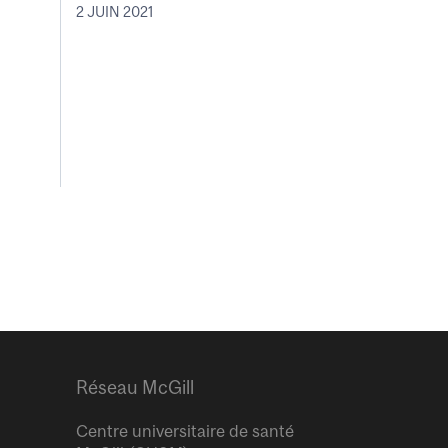
2 JUIN 2021
Réseau McGill
Centre universitaire de santé