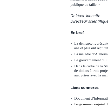
publique de taille. »
Dr Yves Joanette
Directeur scientifique
En bref
La démence représente
ans et plus ont reçu u
La maladie d’Alzheime
Le gouvernement du Ca
Dans le cadre de la S
de dollars à trois proj
aux prises avec la mal
Liens connexes
Document d’informat
Programme conjoint de