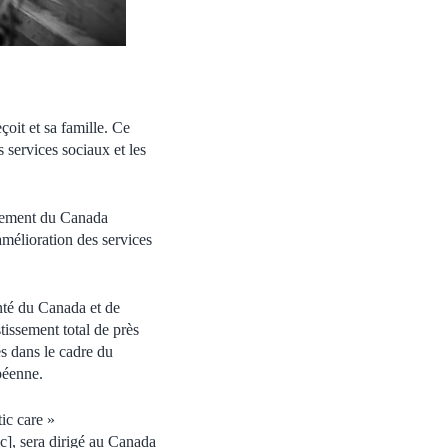
oit et sa famille. Ce
s services sociaux et les
rnement du Canada
amélioration des services
nté du Canada et de
tissement total de près
és dans le cadre du
péenne.
ic care »
], sera dirigé au Canada