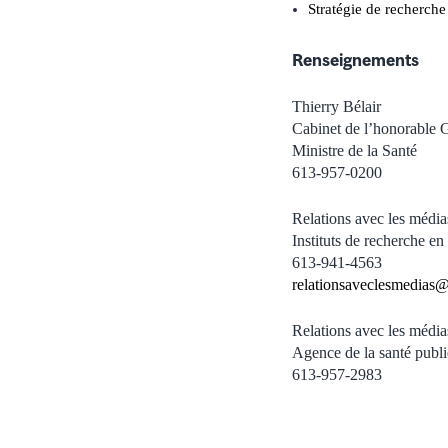
Stratégie de recherch
Renseignements
Thierry Bélair
Cabinet de l’honorable G
Ministre de la Santé
613-957-0200
Relations avec les média
Instituts de recherche e
613-941-4563
relationsaveclesmedias@c
Relations avec les média
Agence de la santé publ
​​​​​​​613-957-2983