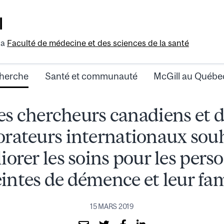
l
la
Faculté de médecine et des sciences de la santé
herche
Santé et communauté
McGill au Québe
s chercheurs canadiens et 
orateurs internationaux sou
iorer les soins pour les pers
eintes de démence et leur fam
15 MARS 2019