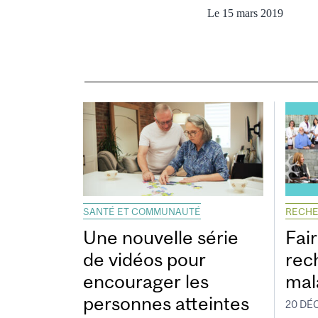
Le 15 mars 2019
SANTÉ ET COMMUNAUTÉ
RECH
Une nouvelle série
Fai
de vidéos pour
rec
encourager les
mal
personnes atteintes
20 DÉ