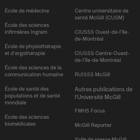
École de médecine
Centre universitaire de
santé McGill (CUSM)
École des sciences
infirmières Ingram
CIUSSS Ouest-de-l’île-
de-Montréal
École de physiothérapie
et d’ergothérapie
CIUSSS Centre-Ouest-
de-l’île-de-Montréal
École des sciences de la
communication humaine
RUISSS McGill
École de santé des
Autres publications de
populations et de santé
l’Université McGill
mondiale
FMHS Focus
École des sciences
biomédicales
McGill Reporter
Salle de presse McGill