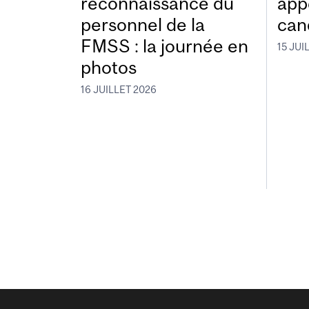
reconnaissance du
app
personnel de la
can
FMSS : la journée en
15 JUI
photos
16 JUILLET 2026