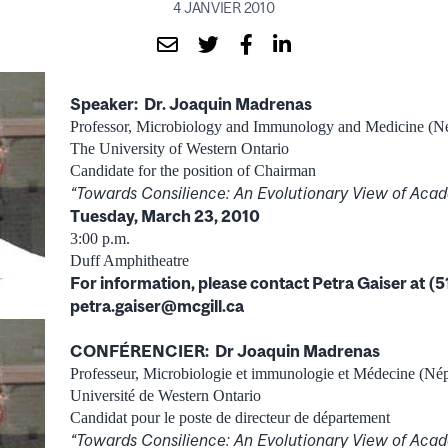
4 JANVIER 2010
Speaker: Dr. Joaquin Madrenas
Professor, Microbiology and Immunology and Medicine (N
The University of Western Ontario
Candidate for the position of Chairman
“Towards Consilience: An Evolutionary View of Aca
Tuesday, March 23, 2010
3:00 p.m.
Duff Amphitheatre
For information, please contact Petra Gaiser at (
petra.gaiser@mcgill.ca
CONFÉRENCIER: Dr Joaquin Madrenas
Professeur, Microbiologie et immunologie et Médecine (Né
Université de Western Ontario
Candidat pour le poste de directeur de département
“Towards Consilience: An Evolutionary View of Aca