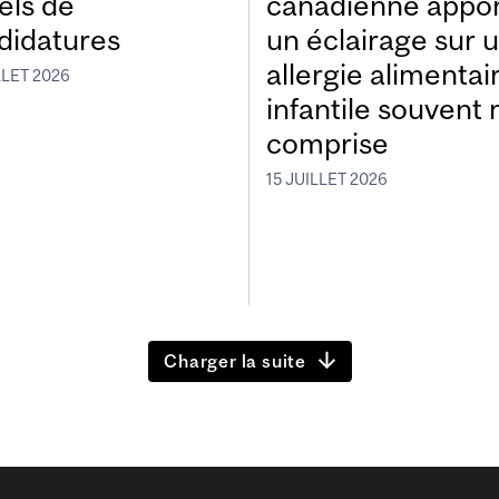
els de
canadienne appo
didatures
un éclairage sur 
allergie alimentai
LLET 2026
infantile souvent 
comprise
15 JUILLET 2026
Charger la suite