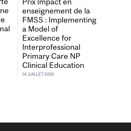
rte
Prix Impact en
une
enseignement de la
re
FMSS : Implementing
mal
a Model of
Excellence for
Interprofessional
Primary Care NP
Clinical Education
14 JUILLET 2026