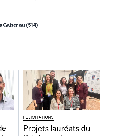
 Gaiser au (514)
FÉLICITATIONS
de
Projets lauréats du