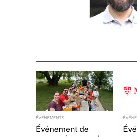
ÉVÉNEMENTS
ÉVÉN
Événement de
Évé