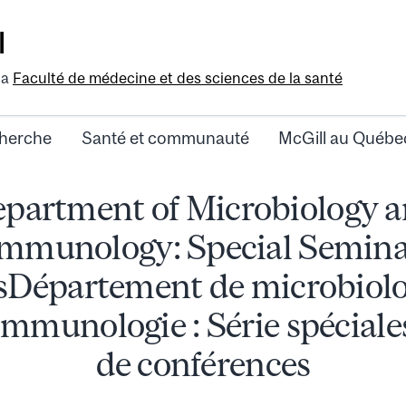
l
la
Faculté de médecine et des sciences de la santé
herche
Santé et communauté
McGill au Québe
partment of Microbiology 
mmunology: Special Semin
sDépartement de microbiolo
immunologie : Série spéciale
de conférences