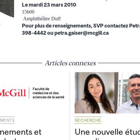
Le mardi 23 mars 2010
15h00
Amphithéâtre Duff
Pour plus de renseignements, SVP contactez Petra
398‐4442 ou petra.gaiser@mcgill.ca
Articles connexes
EMENTS
RECHERCHE
nements et
Une nouvelle étu