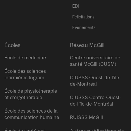
ÉDI
Félicitations
Événements
Écoles
Réseau McGill
École de médecine
Centre universitaire de
santé McGill (CUSM)
École des sciences
infirmières Ingram
CIUSSS Ouest-de-l’île-
de-Montréal
École de physiothérapie
et d’ergothérapie
CIUSSS Centre-Ouest-
de-l’île-de-Montréal
École des sciences de la
communication humaine
RUISSS McGill
École de santé des