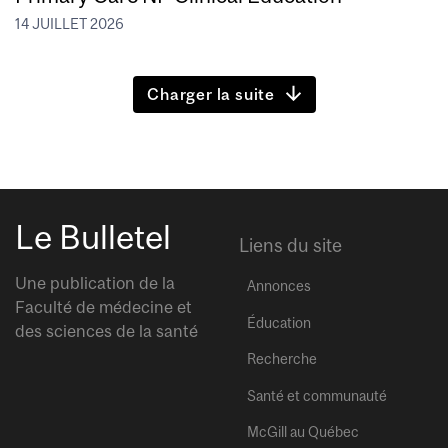
14 JUILLET 2026
Charger la suite
Le Bulletel
Liens du site
Une publication de la
Annonces
Faculté de médecine et
Éducation
des sciences de la santé
Recherche
Santé et communauté
McGill au Québec