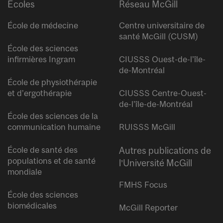
Écoles
Réseau McGill
École de médecine
Centre universitaire de
santé McGill (CUSM)
École des sciences
infirmières Ingram
CIUSSS Ouest-de-l’île-
de-Montréal
École de physiothérapie
et d’ergothérapie
CIUSSS Centre-Ouest-
de-l’île-de-Montréal
École des sciences de la
communication humaine
RUISSS McGill
École de santé des
Autres publications de
populations et de santé
l’Université McGill
mondiale
FMHS Focus
École des sciences
biomédicales
McGill Reporter