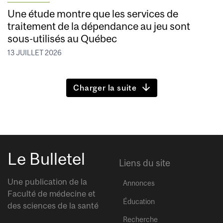
Une étude montre que les services de
traitement de la dépendance au jeu sont
sous-utilisés au Québec
13 JUILLET 2026
Charger la suite
Le Bulletel
Liens du site
Une publication de la
Annonces
Faculté de médecine et
Éducation
des sciences de la santé
Recherche