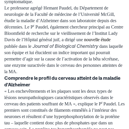
symptomatique.
Le professeur agrégé Hemant Paudel, du Département de
neurologie de la Faculté de médecine de l’Université McGill,
étudie la maladie d’Alzheimer dans son laboratoire depuis des
r
décennies. Le P
Paudel, également chercheur principal au Centre
Bloomfield de recherche sur le vieillissement de l’Institut Lady
Davis de l’Hôpital général juif, a dirigé une
nouvelle étude
Journal of Biological Chemistry
publiée dans le
dans laquelle
son équipe et lui élucident un indice important qui pourrait
permettre d’agir sur la cause de l’activation de la bêta sécrétase,
une enzyme suractivée dans le cerveau des personnes atteintes de
la MA.
Comprendre le profil du cerveau atteint de la maladie
d’Alzheimer
« Les enchevêtrements et les plaques sont les deux types de
lésions neuropathologiques caractéristiques observés dans le
r
cerveau des patients souffrant de MA », explique le P
Paudel. Les
premiers sont constitués de filaments emmêlés à l’intérieur des
neurones et résultent d’une hyperphosphorylation de la protéine
tau – laquelle contient donc plus de phosphates que dans un