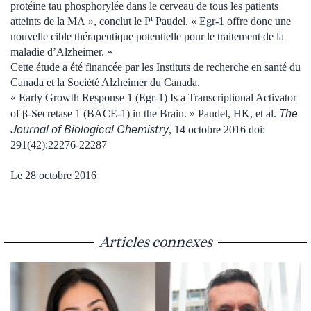
protéine tau phosphorylée dans le cerveau de tous les patients
r
atteints de la MA », conclut le P
Paudel. « Egr-1 offre donc une
nouvelle cible thérapeutique potentielle pour le traitement de la
maladie d’Alzheimer. »
Cette étude a été financée par les Instituts de recherche en santé du
Canada et la Société Alzheimer du Canada.
« Early Growth Response 1 (Egr-1) Is a Transcriptional Activator
The
of β-Secretase 1 (BACE-1) in the Brain. » Paudel, HK, et al.
Journal of Biological Chemistry
, 14 octobre 2016 doi:
291(42):22276-22287
Le 28 octobre 2016
Articles connexes