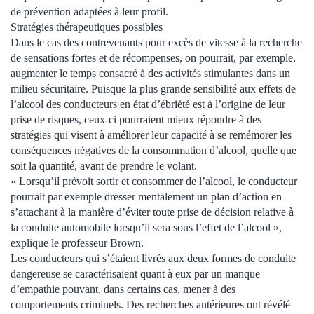
de prévention adaptées à leur profil.
Stratégies thérapeutiques possibles
Dans le cas des contrevenants pour excès de vitesse à la recherche
de sensations fortes et de récompenses, on pourrait, par exemple,
augmenter le temps consacré à des activités stimulantes dans un
milieu sécuritaire. Puisque la plus grande sensibilité aux effets de
l’alcool des conducteurs en état d’ébriété est à l’origine de leur
prise de risques, ceux-ci pourraient mieux répondre à des
stratégies qui visent à améliorer leur capacité à se remémorer les
conséquences négatives de la consommation d’alcool, quelle que
soit la quantité, avant de prendre le volant.
« Lorsqu’il prévoit sortir et consommer de l’alcool, le conducteur
pourrait par exemple dresser mentalement un plan d’action en
s’attachant à la manière d’éviter toute prise de décision relative à
la conduite automobile lorsqu’il sera sous l’effet de l’alcool »,
explique le professeur Brown.
Les conducteurs qui s’étaient livrés aux deux formes de conduite
dangereuse se caractérisaient quant à eux par un manque
d’empathie pouvant, dans certains cas, mener à des
comportements criminels. Des recherches antérieures ont révélé