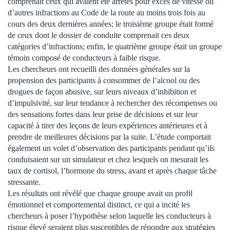
comprenait ceux qui avaient été arrêtés pour excès de vitesse ou
d’autres infractions au Code de la route au moins trois fois au
cours des deux dernières années; le troisième groupe était formé
de ceux dont le dossier de conduite comprenait ces deux
catégories d’infractions; enfin, le quatrième groupe était un groupe
témoin composé de conducteurs à faible risque.
Les chercheurs ont recueilli des données générales sur la
propension des participants à consommer de l’alcool ou des
drogues de façon abusive, sur leurs niveaux d’inhibition et
d’impulsivité, sur leur tendance à rechercher des récompenses ou
des sensations fortes dans leur prise de décisions et sur leur
capacité à tirer des leçons de leurs expériences antérieures et à
prendre de meilleures décisions par la suite. L’étude comportait
également un volet d’observation des participants pendant qu’ils
conduisaient sur un simulateur et chez lesquels on mesurait les
taux de cortisol, l’hormone du stress, avant et après chaque tâche
stressante.
Les résultats ont révélé que chaque groupe avait un profil
émotionnel et comportemental distinct, ce qui a incité les
chercheurs à poser l’hypothèse selon laquelle les conducteurs à
risque élevé seraient plus susceptibles de répondre aux stratégies