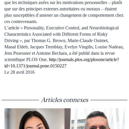
que les techniques axées sur les motivations personnelles – plutôt
que sur des principes externes autoritaires ou moraux – étaient
plus susceptibles d’amener un changement de comportement chez
ces contrevenants.
L’article « Personality, Executive Control, and Neurobiological
Characteristics Associated with Different Forms of Risky
Driving », par Thomas G. Brown, Marie-Claude Ouimet,
Manal Eldeb, Jacques Tremblay, Evelyn Vingilis, Louise Nadeau,
Jens Pruessner et Antoine Bechara, a été publié dans la revue
scientifique PLOS One.
http://journals.plos.org/plosone/article?
id=10.1371/journal.pone.0150227
Le 28 avril 2016
Articles connexes