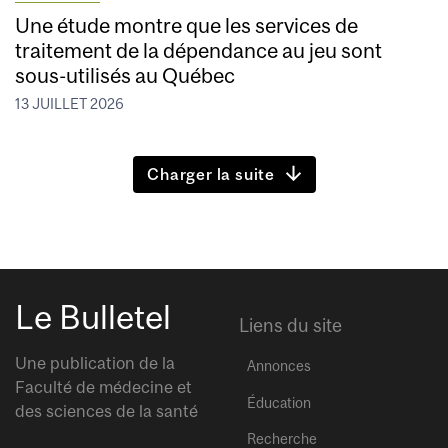
Une étude montre que les services de
traitement de la dépendance au jeu sont
sous-utilisés au Québec
13 JUILLET 2026
Charger la suite
Le Bulletel
Liens du site
Une publication de la
Annonces
Faculté de médecine et
Éducation
des sciences de la santé
Recherche