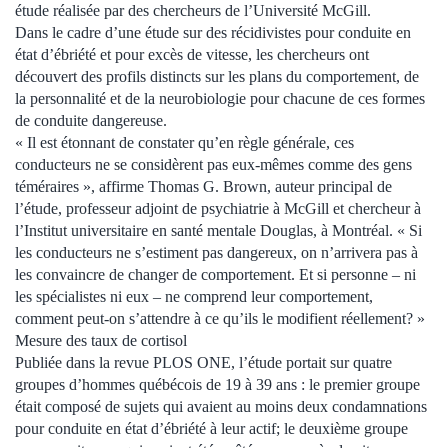
étude réalisée par des chercheurs de l’Université McGill.
Dans le cadre d’une étude sur des récidivistes pour conduite en
état d’ébriété et pour excès de vitesse, les chercheurs ont
découvert des profils distincts sur les plans du comportement, de
la personnalité et de la neurobiologie pour chacune de ces formes
de conduite dangereuse.
« Il est étonnant de constater qu’en règle générale, ces
conducteurs ne se considèrent pas eux-mêmes comme des gens
téméraires », affirme Thomas G. Brown, auteur principal de
l’étude, professeur adjoint de psychiatrie à McGill et chercheur à
l’Institut universitaire en santé mentale Douglas, à Montréal. « Si
les conducteurs ne s’estiment pas dangereux, on n’arrivera pas à
les convaincre de changer de comportement. Et si personne ‒ ni
les spécialistes ni eux ‒ ne comprend leur comportement,
comment peut-on s’attendre à ce qu’ils le modifient réellement? »
Mesure des taux de cortisol
Publiée dans la revue PLOS ONE, l’étude portait sur quatre
groupes d’hommes québécois de 19 à 39 ans : le premier groupe
était composé de sujets qui avaient au moins deux condamnations
pour conduite en état d’ébriété à leur actif; le deuxième groupe