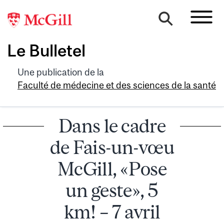
Le Bulletel
Une publication de la
Faculté de médecine et des sciences de la santé
Dans le cadre
de Fais-un-vœu
McGill, «Pose
un geste», 5
km! – 7 avril