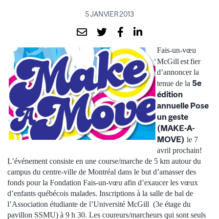
5 JANVIER 2013
Fais-un-vœu
McGill
est
fier
d’annoncer la
5e
tenue de la
édition
annuelle Pose
un geste
(MAKE-A-
MOVE)
le 7
avril prochain!
L’événement consiste en une course/marche de 5 km autour du
campus du centre-ville de Montréal dans le but d’amasser des
fonds pour la Fondation Fais-un-vœu afin d’exaucer les vœux
d’enfants québécois malades. Inscriptions à la salle de bal de
l’Association étudiante de l’Université McGill (3e étage du
pavillon SSMU) à 9 h 30. Les coureurs/marcheurs qui sont seuls