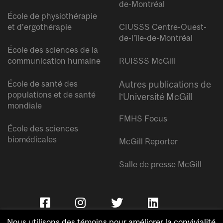
de-Montréal
École de physiothérapie
et d’ergothérapie
CIUSSS Centre-Ouest-
de-l’île-de-Montréal
École des sciences de la
communication humaine
RUISSS McGill
École de santé des
Autres publications de
populations et de santé
l’Université McGill
mondiale
FMHS Focus
École des sciences
biomédicales
McGill Reporter
Salle de presse McGill
Nous utilisons des témoins pour améliorer la convivialité