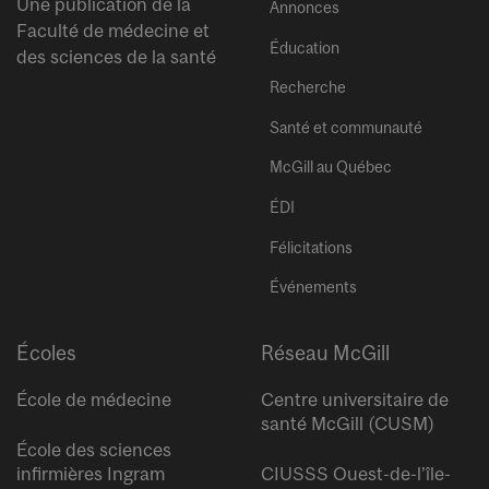
Une publication de la
Annonces
Faculté de médecine et
Éducation
des sciences de la santé
Recherche
Santé et communauté
McGill au Québec
ÉDI
Félicitations
Événements
Écoles
Réseau McGill
École de médecine
Centre universitaire de
santé McGill (CUSM)
École des sciences
infirmières Ingram
CIUSSS Ouest-de-l’île-