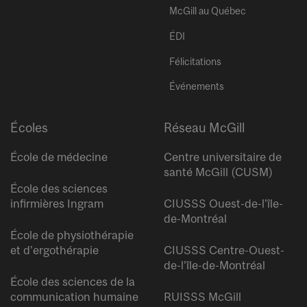
McGill au Québec
ÉDI
Félicitations
Événements
Écoles
Réseau McGill
École de médecine
Centre universitaire de
santé McGill (CUSM)
École des sciences
infirmières Ingram
CIUSSS Ouest-de-l’île-
de-Montréal
École de physiothérapie
et d’ergothérapie
CIUSSS Centre-Ouest-
de-l’île-de-Montréal
École des sciences de la
communication humaine
RUISSS McGill