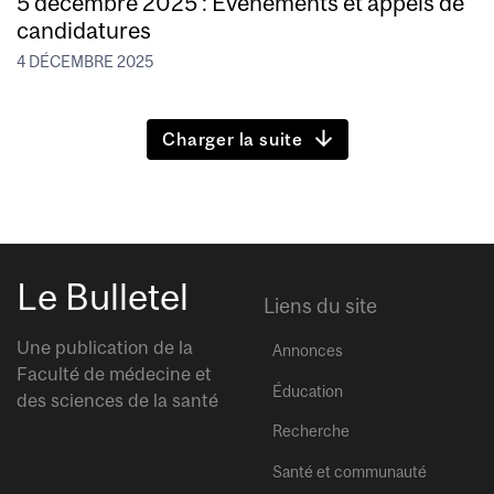
5 décembre 2025 : Événements et appels de
candidatures
4 DÉCEMBRE 2025
Charger la suite
Le Bulletel
Liens du site
Une publication de la
Annonces
Faculté de médecine et
Éducation
des sciences de la santé
Recherche
Santé et communauté