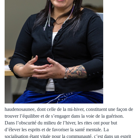
haudenosaunee, dont celle de la mi-hiver, constituent une façon de
trouver l’équilibre et de s’engager dans la voie de la guérison.
Dans l’obscurité du milieu de l’hiver, les rites ont pour but
d’élever les esprits et de favoriser la santé mentale. La
socialisation étant vitale pour la communauté, c’est dans un esprit