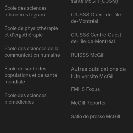
santé McGill (CUSM)
École des sciences
infirmières Ingram
CIUSSS Ouest-de-l’île-
de-Montréal
École de physiothérapie
et d’ergothérapie
CIUSSS Centre-Ouest-
de-l’île-de-Montréal
École des sciences de la
communication humaine
RUISSS McGill
École de santé des
Autres publications de
populations et de santé
l’Université McGill
mondiale
FMHS Focus
École des sciences
biomédicales
McGill Reporter
Salle de presse McGill