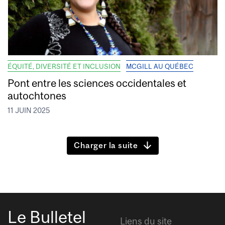
ÉQUITÉ, DIVERSITÉ ET INCLUSION
MCGILL AU QUÉBEC
Pont entre les sciences occidentales et
autochtones
11 JUIN 2025
Charger la suite
Le Bulletel
Liens du site