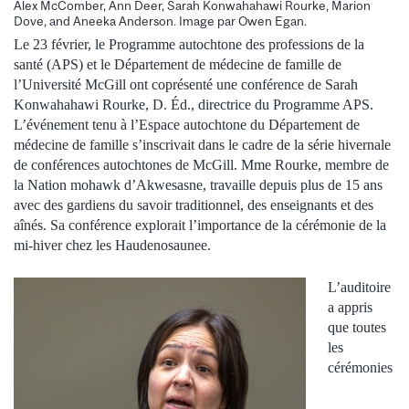
Alex McComber, Ann Deer, Sarah Konwahahawi Rourke, Marion
Dove, and Aneeka Anderson. Image par Owen Egan.
Le 23 février, le Programme autochtone des professions de la
santé (APS) et le Département de médecine de famille de
l’Université McGill ont coprésenté une conférence de Sarah
Konwahahawi Rourke, D. Éd., directrice du Programme APS.
L’événement tenu à l’Espace autochtone du Département de
médecine de famille s’inscrivait dans le cadre de la série hivernale
de conférences autochtones de McGill. Mme Rourke, membre de
la Nation mohawk d’Akwesasne, travaille depuis plus de 15 ans
avec des gardiens du savoir traditionnel, des enseignants et des
aînés. Sa conférence explorait l’importance de la cérémonie de la
mi-hiver chez les Haudenosaunee.
L’auditoire
a appris
que toutes
les
cérémonies