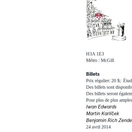
H3A 1E3
Métro : McGill
Billets
Prix régulier: 20 $; Étud
Des billets sont disponib
Des billets seront égalem
Pour plus de plus amples 
Iwan Edwards
Martin
Karlíček
Benjamin Rich Zende
24 avril 2014