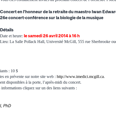
Concert en l’honneur de la retraite du maestro Iwan Edwa
26e concert-conférence sur la biologie de la musique
Détails
le samedi 26 avril 2014 à 16 h
Date et heure:
Lieu: La Salle Pollack Hall, Université McGill, 555 rue Sherbrooke o
iants : 10 $
les en prévente sur notre site web :
http://www.imedici.mcgill.ca
.
ent disponibles à la porte, l’après-midi du concert.
informations cliquez sur un des liens suivants :
l, PhD