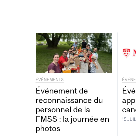
ÉVÉNEMENTS
ÉVÉN
Événement de
Évé
reconnaissance du
app
personnel de la
can
FMSS : la journée en
15 JUI
photos