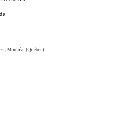
rds
uest, Montréal (Québec)