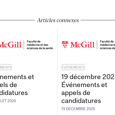
Articles connexes
EMENTS
ÉVÉNEMENTS
nements et
19 décembre 2025
els de
Événements et
didatures
appels de
candidatures
LLET 2026
19 DÉCEMBRE 2025