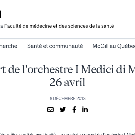
l
la
Faculté de médecine et des sciences de la santé
herche
Santé et communauté
McGill au Québe
 de l’orchestre I Medici di 
26 avril
8 DÉCEMBRE 2013
Vous êtes cordialement invités au prochain concert de l’orchestre I Med