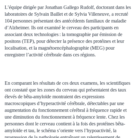
L’équipe dirigée par Jonathan Gallego Rudolf, doctorant dans les
laboratoires de Sylvain Baillet et de Sylvia Villeneuve, a recruté
104 personnes présentant des antécédents familiaux de maladie
d’Alzheimer. Ils ont examiné le cerveau des participants en
associant deux technologies : la tomographie par émission de
positons (TEP), pour détecter la présence des protéines et leur
localisation, et la magnétoencéphalographie (MEG) pour
enregistrer l’activité cérébrale dans ces régions.
En comparant les résultats de ces deux examens, les scientifiques
ont constaté que les zones du cerveau qui présentaient des taux
élevés de bêta-amyloïde montraient des expressions
macroscopiques d’hyperactivité cérébrale, détectables par une
augmentation du fonctionnement cérébral à fréquence rapide et
une diminution du fonctionnement à fréquence lente. Chez les
personnes dont le cerveau contient à la fois des protéines bêta-
amyloïde et tau, le schéma s’oriente vers l’hypoactivité, la
progression de la pathologie entraînant un ralentissement de