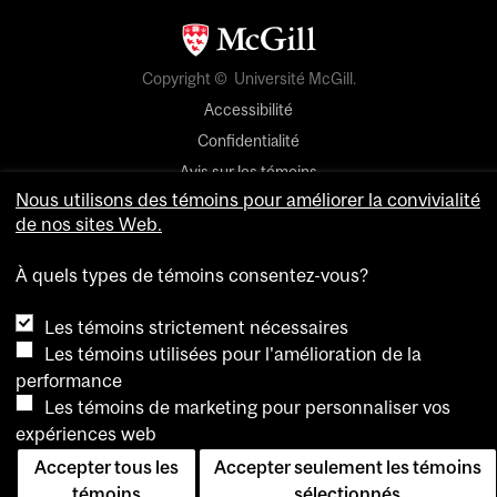
Copyright © Université McGill.
Accessibilité
Confidentialité
Avis sur les témoins
Nous utilisons des témoins pour améliorer la convivialité
Paramètres des témoins
de nos sites Web.
Pour nous joindre
À quels types de témoins consentez-vous?
Les témoins strictement nécessaires
Les témoins utilisées pour l'amélioration de la
performance
Les témoins de marketing pour personnaliser vos
expériences web
Accepter tous les
Accepter seulement les témoins
témoins
sélectionnés