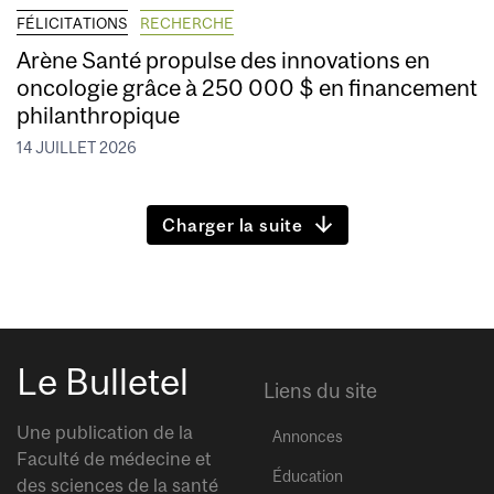
FÉLICITATIONS
RECHERCHE
Arène Santé propulse des innovations en
oncologie grâce à 250 000 $ en financement
philanthropique
14 JUILLET 2026
Charger la suite
Le Bulletel
Liens du site
Une publication de la
Annonces
Faculté de médecine et
Éducation
des sciences de la santé