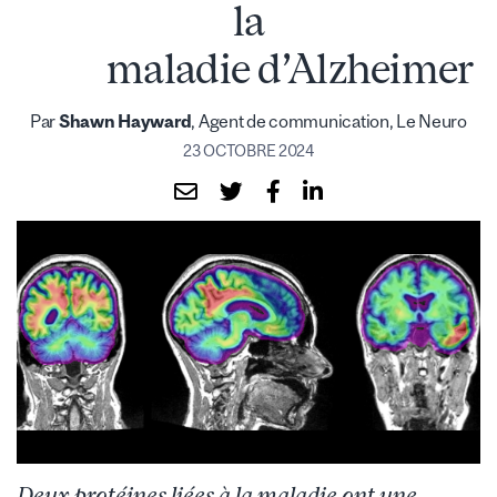
la
maladie d’Alzheimer
Par
Shawn Hayward
, Agent de communication, Le Neuro
23 OCTOBRE 2024
Deux protéines liées à la maladie ont une