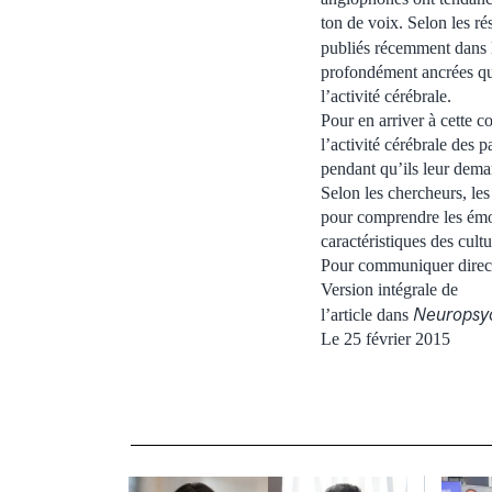
ton de voix. Selon les ré
publiés récemment dans l
profondément ancrées qu
l’activité cérébrale.
Pour en arriver à cette 
l’activité cérébrale des p
pendant qu’ils leur dema
Selon les chercheurs, le
pour comprendre les émot
caractéristiques des cultu
Pour communiquer direct
Version intégrale de
Neuropsy
l’article dans
Le 25 février 2015