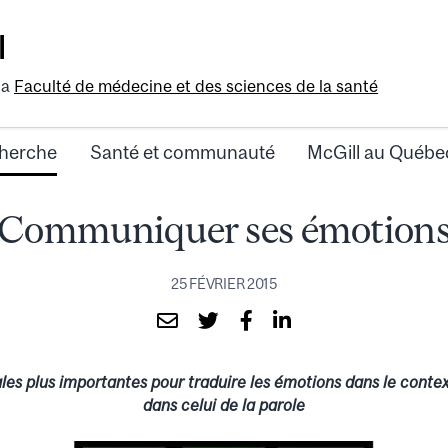
l
la
Faculté de médecine et des sciences de la santé
herche
Santé et communauté
McGill au Québe
Communiquer ses émotion
25 FÉVRIER 2015
ales plus importantes pour traduire les émotions dans le conte
dans celui de la parole