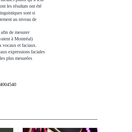
nt les résultats ont été
linguistiques sont si
lement au niveau de
 afin de mesurer
ivaient à Montréal)
x vocaux et faciaux.
’aux expressions faciales
ales plus mesurées
214004540