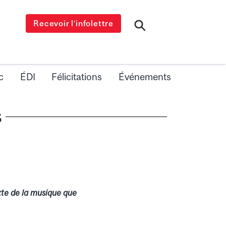
Recevoir l’infolettre
c
ÉDI
Félicitations
Événements
s
xte de la musique que