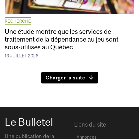
RECHERCHE
Une étude montre que les services de
traitement de la dépendance au jeu sont
sous-utilisés au Québec
13 JUILLET 2026
Charger la suite
Le Bulletel
Liens du site
Une publication de la
Annonces