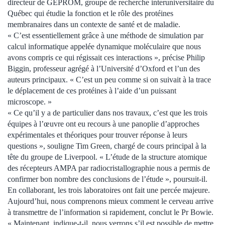
directeur de GÉPROM, groupe de recherche interuniversitaire du
Québec qui étudie la fonction et le rôle des protéines
membranaires dans un contexte de santé et de maladie.
« C’est essentiellement grâce à une méthode de simulation par
calcul informatique appelée dynamique moléculaire que nous
avons compris ce qui régissait ces interactions », précise Philip
Biggin, professeur agrégé à l’Université d’Oxford et l’un des
auteurs principaux. « C’est un peu comme si on suivait à la trace
le déplacement de ces protéines à l’aide d’un puissant
microscope. »
« Ce qu’il y a de particulier dans nos travaux, c’est que les trois
équipes à l’œuvre ont eu recours à une panoplie d’approches
expérimentales et théoriques pour trouver réponse à leurs
questions », souligne Tim Green, chargé de cours principal à la
tête du groupe de Liverpool. « L’étude de la structure atomique
des récepteurs AMPA par radiocristallographie nous a permis de
confirmer bon nombre des conclusions de l’étude », poursuit-il.
En collaborant, les trois laboratoires ont fait une percée majeure.
Aujourd’hui, nous comprenons mieux comment le cerveau arrive
à transmettre de l’information si rapidement, conclut le Pr Bowie.
« Maintenant, indique-t-il, nous verrons s’il est possible de mettre