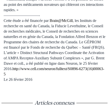
au point des médicaments novateurs qui cibleront ces interactions
rapides. »
—————————-
Cette étude a été financée par
Brain@McGill
, les Instituts de
recherche en santé du Canada, la Fiducie Leverhulme, le Conseil
de recherches médicales, le Conseil de recherches en sciences
naturelles et en génie du Canada, la Fondation Alfred Benzon et le
Programme des chaires de recherche du Canada. Le GÉPROM
est financé par le Fonds de recherche du Québec – Santé (FRQS).
L’article « Distinct Structural Pathways Coordinate the Activation
of AMPA Receptor-Auxiliary Subunit Complexes », par G. Brent
Dawe et coll., a été publié en ligne dans Neuron, le 25 février
2016.
http://www.cell.com/neuron/fulltext/S0896-6273(16)00063-
5
Le 26 février 2016
Articles connexes