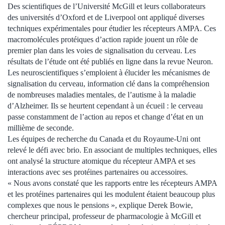
Des scientifiques de l’Université McGill et leurs collaborateurs
des universités d’Oxford et de Liverpool ont appliqué diverses
techniques expérimentales pour étudier les récepteurs AMPA. Ces
macromolécules protéiques d’action rapide jouent un rôle de
premier plan dans les voies de signalisation du cerveau. Les
résultats de l’étude ont été publiés en ligne dans la revue Neuron.
Les neuroscientifiques s’emploient à élucider les mécanismes de
signalisation du cerveau, information clé dans la compréhension
de nombreuses maladies mentales, de l’autisme à la maladie
d’Alzheimer. Ils se heurtent cependant à un écueil : le cerveau
passe constamment de l’action au repos et change d’état en un
millième de seconde.
Les équipes de recherche du Canada et du Royaume-Uni ont
relevé le défi avec brio. En associant de multiples techniques, elles
ont analysé la structure atomique du récepteur AMPA et ses
interactions avec ses protéines partenaires ou accessoires.
« Nous avons constaté que les rapports entre les récepteurs AMPA
et les protéines partenaires qui les modulent étaient beaucoup plus
complexes que nous le pensions », explique Derek Bowie,
chercheur principal, professeur de pharmacologie à McGill et